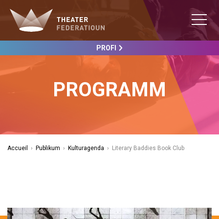
PROFI
PROGRAMM
Accueil
›
Publikum
›
Kulturagenda
›
Literary Baddies Book Club