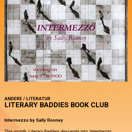
ANDERE / LITERATUR
LITERARY BADDIES BOOK CLUB
Intermezzo by Sally Rooney
This month, Literary Baddies descends into
Intermezzo