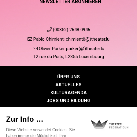
NEWSLETTER ABONNIEREN
(00352) 2648 0946
Pablo Chimienti chimienti(@)theater.lu
Olivier Parker parker(@)theater.lu
12 rue du Puits, L2355 Luxembourg
ÜBER UNS
AKTUELLES
KULTURAGENDA
JOBS UND BILDUNG
KONTAKT
PRESSE
MITGLIEDERBEREICH
Datenschutzrichtlinie