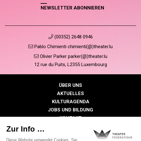
NEWSLETTER ABONNIEREN
(00352) 2648 0946
Pablo Chimienti chimienti(@)theater.lu
Olivier Parker parker(@)theater.lu
12 rue du Puits, L2355 Luxembourg
ÜBER UNS
AKTUELLES
KULTURAGENDA
JOBS UND BILDUNG
KONTAKT
PRESSE
MITGLIEDERBEREICH