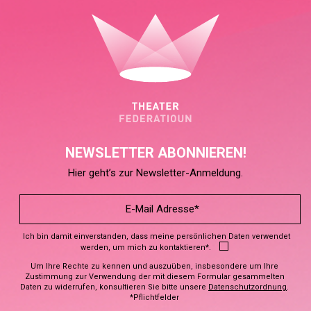
NEWSLETTER ABONNIEREN!
Hier geht’s zur Newsletter-Anmeldung.
Ich bin damit einverstanden, dass meine persönlichen Daten verwendet
werden, um mich zu kontaktieren*.
Um Ihre Rechte zu kennen und auszuüben, insbesondere um Ihre
Zustimmung zur Verwendung der mit diesem Formular gesammelten
Daten zu widerrufen, konsultieren Sie bitte unsere
Datenschutzordnung
.
*Pflichtfelder