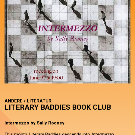
ANDERE / LITERATUR
LITERARY BADDIES BOOK CLUB
Intermezzo by Sally Rooney
This month, Literary Baddies descends into
Intermezzo