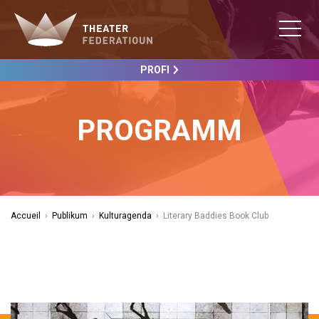
PROFI
PROGRAMM
Accueil
›
Publikum
›
Kulturagenda
›
Literary Baddies Book Club