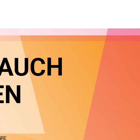
 AUCH
EN
NRE