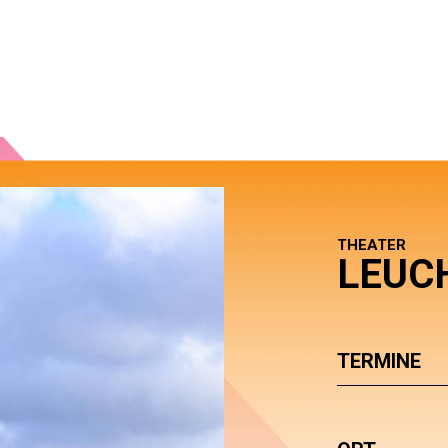
THEATER
LEUC
TERMINE