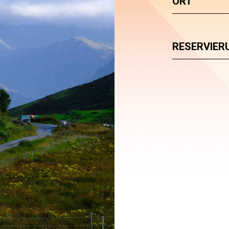
ORT
RESERVIER