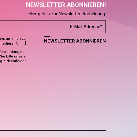
NEWSLETTER ABONNIEREN!
Hier geht’s zur Newsletter-Anmeldung.
den, um mich zu
NEWSLETTER ABONNIEREN
ntaktieren*.
Verwendung der
ie bitte unsere
ng
. *Pflichtfelder