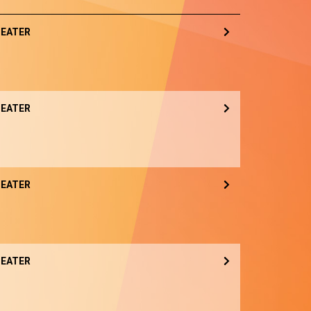
EATER
EATER
EATER
EATER