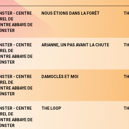
NSTER - CENTRE
NOUS ÉTIONS DANS LA FORÊT
TH
REL DE
NTRE ABBAYE DE
ÜNSTER
NSTER - CENTRE
ARIANNE, UN PAS AVANT LA CHUTE
TH
REL DE
NTRE ABBAYE DE
ÜNSTER
NSTER - CENTRE
DAMOCLÈS ET MOI
TH
REL DE
NTRE ABBAYE DE
ÜNSTER
NSTER - CENTRE
THE LOOP
TH
REL DE
NTRE ABBAYE DE
ÜNSTER