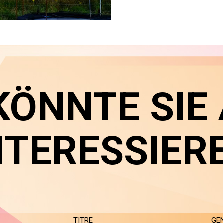
KÖNNTE SIE
NTERESSIER
TITRE
GE