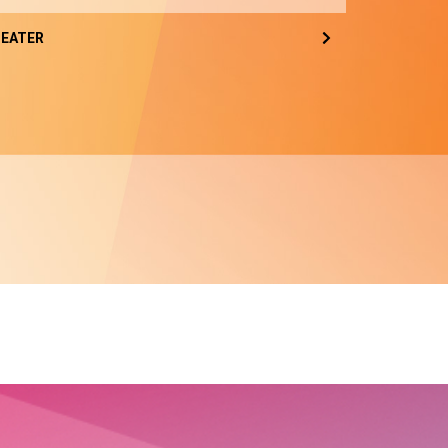
EATER