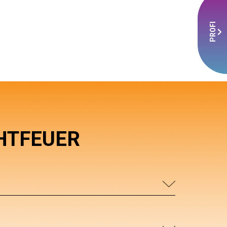
PROFI
HTFEUER