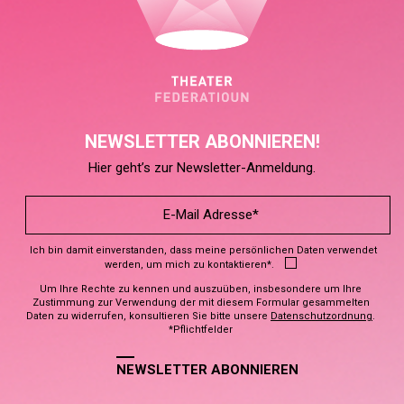
NEWSLETTER ABONNIEREN!
Hier geht’s zur Newsletter-Anmeldung.
Ich bin damit einverstanden, dass meine persönlichen Daten verwendet
werden, um mich zu kontaktieren*.
Um Ihre Rechte zu kennen und auszuüben, insbesondere um Ihre
Zustimmung zur Verwendung der mit diesem Formular gesammelten
Daten zu widerrufen, konsultieren Sie bitte unsere
Datenschutzordnung
.
*Pflichtfelder
NEWSLETTER ABONNIEREN