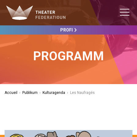
PROFI
PROGRAMM
Accueil
›
Publikum
›
Kulturagenda
›
Les Naufragés