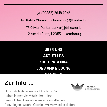
(00352) 2648 0946
Pablo Chimienti chimienti(@)theater.lu
Olivier Parker parker(@)theater.lu
12 rue du Puits, L2355 Luxembourg
ÜBER UNS
AKTUELLES
KULTURAGENDA
JOBS UND BILDUNG
KONTAKT
PRESSE
MITGLIEDERBEREICH
Datenschutzrichtlinie
Cookie-Richtlinien