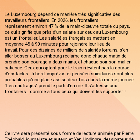
Le Luxembourg dépend de manière très significative des
travailleurs frontaliers. En 2026, les frontaliers
représentent environ 47 % de la main-d’œuvre totale du pays,
ce qui signifie que près d’un salarié sur deux au Luxembourg
est un frontalier. Les salarié.es français.es mettent en
moyenne 45 à 90 minutes pour rejoindre leur lieu de
travail. Pour des dizaines de milliers de salariés lorrains, s’en
aller bosser au Luxembourg réclame donc chaque matin de
prendre son courage à deux mains, et chaque soir son mal en
patience. Ceux qui optent pour le train n’évitent pas la course
d’obstacles : à bord, imprévus et pensées suicidaires sont plus
probables qu’une place assise deux fois dans la même journée.
"Les naufragés" prend le parti d’en rire. Il s’adresse aux
frontaliers… comme à tous ceux qui doivent les supporter !
Ce livre sera présenté sous forme de lecture animée par Pierre
Théobald, journaliste et auteur, et Yan Lindingre, dessinateur de