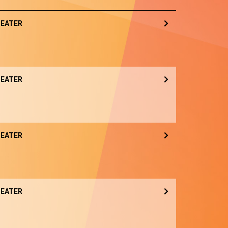
EATER
EATER
EATER
EATER