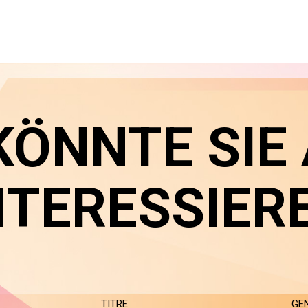
KÖNNTE SIE
NTERESSIER
TITRE
GE