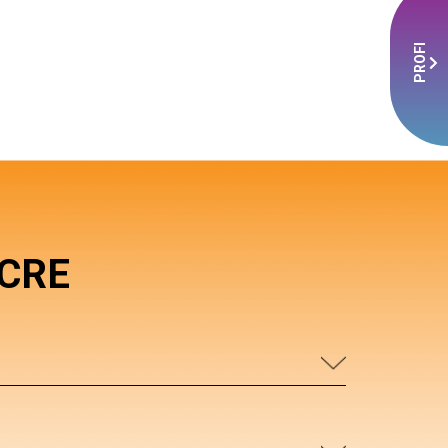
PROFI
ACRE