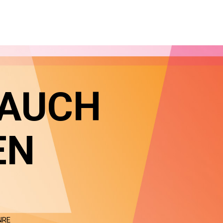
 AUCH
EN
NRE