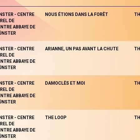
NSTER - CENTRE
NOUS ÉTIONS DANS LA FORÊT
TH
REL DE
NTRE ABBAYE DE
ÜNSTER
NSTER - CENTRE
ARIANNE, UN PAS AVANT LA CHUTE
TH
REL DE
NTRE ABBAYE DE
ÜNSTER
NSTER - CENTRE
DAMOCLÈS ET MOI
TH
REL DE
NTRE ABBAYE DE
ÜNSTER
NSTER - CENTRE
THE LOOP
TH
REL DE
NTRE ABBAYE DE
ÜNSTER