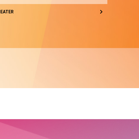
EATER