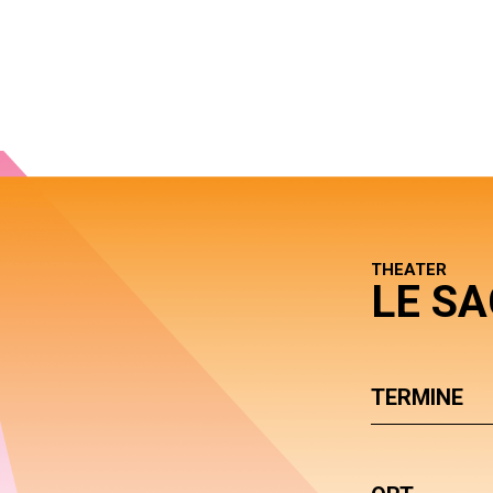
THEATER
LE S
TERMINE