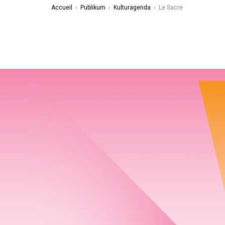
Accueil
›
Publikum
›
Kulturagenda
›
Le Sacre