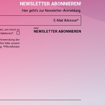
NEWSLETTER ABONNIEREN!
Hier geht’s zur Newsletter-Anmeldung.
den, um mich zu
NEWSLETTER ABONNIEREN
ntaktieren*.
Verwendung der
ie bitte unsere
ng
. *Pflichtfelder