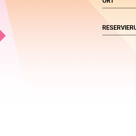
ORT
RESERVIER