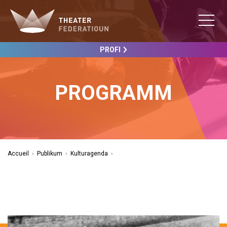
PROFI
PROGRAMM
Accueil
›
Publikum
›
Kulturagenda
›