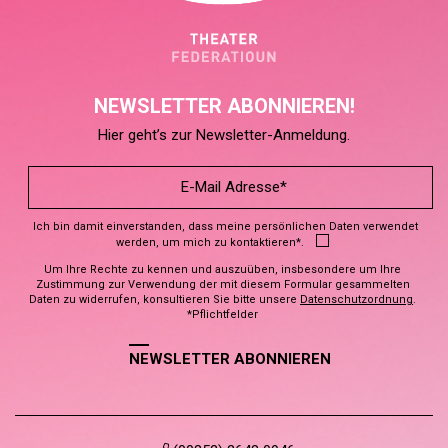
NEWSLETTER ABONNIEREN!
Hier geht’s zur Newsletter-Anmeldung.
Ich bin damit einverstanden, dass meine persönlichen Daten verwendet
werden, um mich zu kontaktieren*.
Um Ihre Rechte zu kennen und auszuüben, insbesondere um Ihre
Zustimmung zur Verwendung der mit diesem Formular gesammelten
Daten zu widerrufen, konsultieren Sie bitte unsere
Datenschutzordnung
.
*Pflichtfelder
NEWSLETTER ABONNIEREN