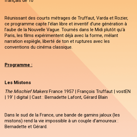
français de 10’
Réunissant des courts métrages de Truffaut, Varda et Rozier,
ce programme capte l’élan libre et inventif d’une génération à
l’aube de la Nouvelle Vague. Tournés dans le Midi plutôt qu’à
Paris, les films expérimentent déjà avec la forme, mêlant
narration espiègle, liberté de ton et ruptures avec les
conventions du cinéma classique.
Programme :
Les Mistons
The Mischief Makers
France 1957 | François Truffaut | vostEN
| 19’ | digital | Cast : Bernadette Lafont, Gérard Blain
Dans le sud de la France, une bande de gamins jaloux (les
mistons) rend la vie impossible à un couple d’amoureux :
Bernadette et Gérard.