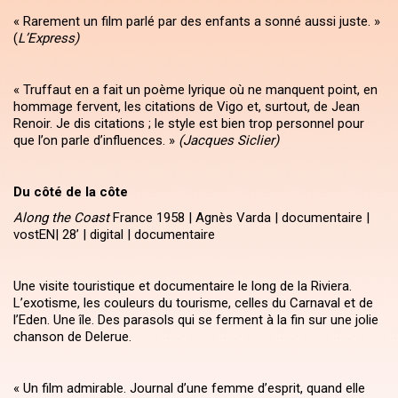
« Rarement un film parlé par des enfants a sonné aussi juste. »
(
L’Express)
« Truffaut en a fait un poème lyrique où ne manquent point, en
hommage fervent, les citations de Vigo et, surtout, de Jean
Renoir. Je dis citations ; le style est bien trop personnel pour
que l’on parle d’influences. »
(Jacques Siclier)
Du côté de la côte
Along the Coast
France 1958 | Agnès Varda | documentaire |
vostEN| 28’ | digital | documentaire
Une visite touristique et documentaire le long de la Riviera.
L’exotisme, les couleurs du tourisme, celles du Carnaval et de
l’Eden. Une île. Des parasols qui se ferment à la fin sur une jolie
chanson de Delerue.
« Un film admirable. Journal d’une femme d’esprit, quand elle