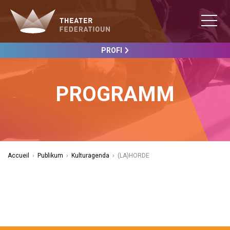
PROFI
PROGRAMM
Accueil
›
Publikum
›
Kulturagenda
›
(LA)HORDE