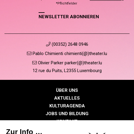
*Pflichtfelder
NEWSLETTER ABONNIEREN
(00352) 2648 0946
Pablo Chimienti chimienti(@)theater.lu
Olivier Parker parker(@)theater.lu
12 rue du Puits, L2355 Luxembourg
ÜBER UNS
AKTUELLES
KULTURAGENDA
JOBS UND BILDUNG
KONTAKT
PRESSE