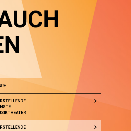
 AUCH
EN
NRE
RSTELLENDE
NSTE
SIKTHEATER
RSTELLENDE