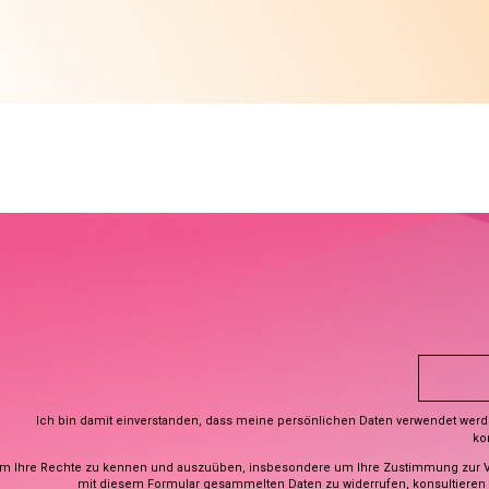
Ich bin damit einverstanden, dass meine persönlichen Daten verwendet wer
ko
m Ihre Rechte zu kennen und auszuüben, insbesondere um Ihre Zustimmung zur 
mit diesem Formular gesammelten Daten zu widerrufen, konsultieren S