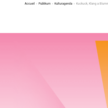
Accueil
›
Publikum
›
Kulturagenda
›
Kuckuck, Klang a Blu