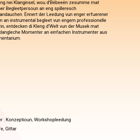
ng nei Klanginsel, wou d’Bëbeeën zesumme mat
r Begleetpersoun an eng spilleresch
andauchen. Ënnert der Leedung vun enger erfuerener
 an instrumental begleet vun engem professionelle
n, entdecken di Kleng d’Welt vun der Musek mat
, klangleche Momenter an einfachen Instrumenter aus
mentarium.
er : Konzeptioun, Workshopleedung
e, Gittar