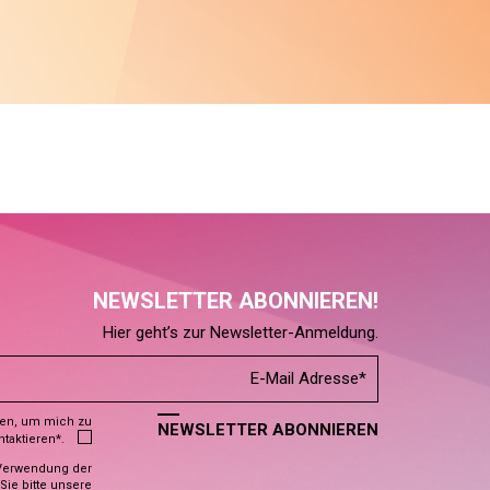
NEWSLETTER ABONNIEREN!
Hier geht’s zur Newsletter-Anmeldung.
den, um mich zu
NEWSLETTER ABONNIEREN
ntaktieren*.
Verwendung der
ie bitte unsere