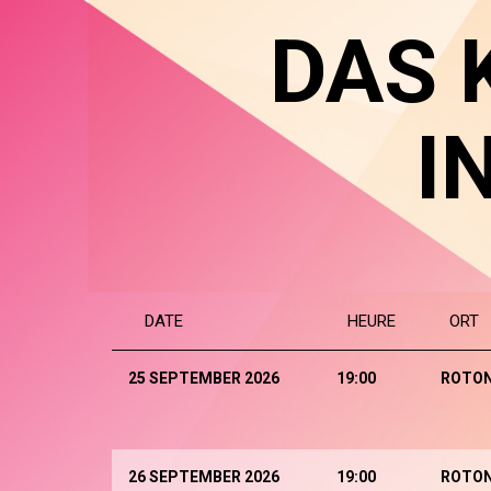
DAS 
I
DATE
HEURE
ORT
25 SEPTEMBER 2026
19:00
ROTO
26 SEPTEMBER 2026
19:00
ROTO