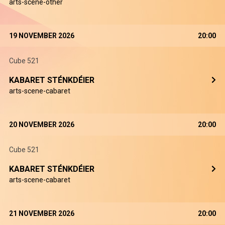
arts-scene-other
19 NOVEMBER 2026
20:00
Cube 521
KABARET STÉNKDÉIER
arts-scene-cabaret
20 NOVEMBER 2026
20:00
Cube 521
KABARET STÉNKDÉIER
arts-scene-cabaret
21 NOVEMBER 2026
20:00