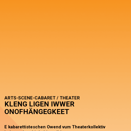
ARTS-SCENE-CABARET / THEATER
KLENG LIGEN IWWER
ONOFHÄNGEGKEET
E kabarettisteschen Owend vum Theaterkollektiv