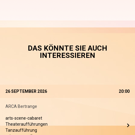
DAS KÖNNTE SIE AUCH
INTERESSIEREN
26 SEPTEMBER 2026
20:00
ARCA Bertrange
arts-scene-cabaret
Theateraufführungen
Tanzaufführung