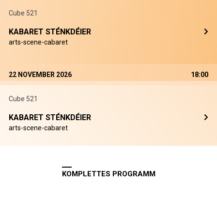
Cube 521
KABARET STÉNKDÉIER
arts-scene-cabaret
22 NOVEMBER 2026
18:00
Cube 521
KABARET STÉNKDÉIER
arts-scene-cabaret
KOMPLETTES PROGRAMM