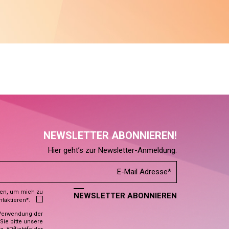
NEWSLETTER ABONNIEREN!
Hier geht’s zur Newsletter-Anmeldung.
den, um mich zu
NEWSLETTER ABONNIEREN
ntaktieren*.
Verwendung der
ie bitte unsere