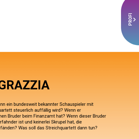
PROFI
GRAZZIA
nn ein bundesweit bekannter Schauspieler mit
rtett steuerlich auffällig wird? Wenn er
en Bruder beim Finanzamt hat? Wenn dieser Bruder
ahnder ist und keinerlei Skrupel hat, die
fänden? Was soll das Streichquartett dann tun?