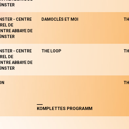
ÜNSTER
NSTER - CENTRE
DAMOCLÈS ET MOI
TH
REL DE
NTRE ABBAYE DE
ÜNSTER
NSTER - CENTRE
THE LOOP
TH
REL DE
NTRE ABBAYE DE
ÜNSTER
ON
TH
KOMPLETTES PROGRAMM