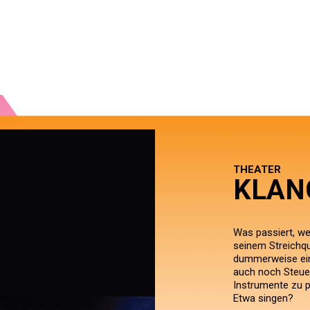
THEATER
KLAN
Was passiert, we
seinem Streichqua
dummerweise ein
auch noch Steuerf
Instrumente zu p
Etwa singen?