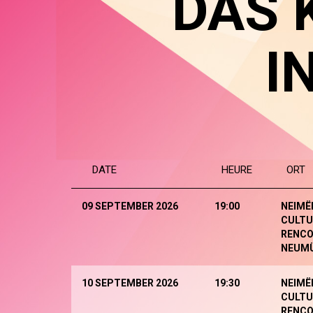
DAS 
I
DATE
HEURE
ORT
09 SEPTEMBER 2026
19:00
NEIMË
CULTU
RENCO
NEUM
10 SEPTEMBER 2026
19:30
NEIMË
CULTU
RENCO