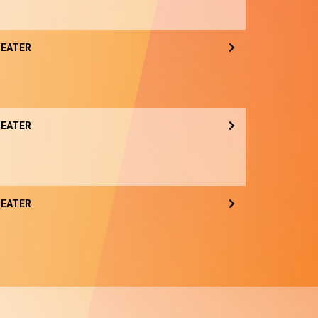
EATER
EATER
EATER