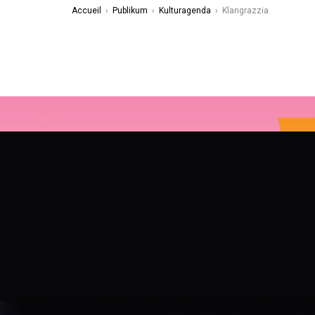
Accueil
›
Publikum
›
Kulturagenda
›
Klangrazzia