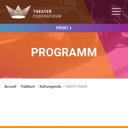
PROFI
PROGRAMM
Accueil
›
Publikum
›
Kulturagenda
›
KASCHTANKA