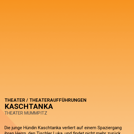
THEATER / THEATERAUFFÜHRUNGEN
KASCHTANKA
THEATER MUMMPITZ
Die junge Hündin Kaschtanka verliert auf einem Spaziergang
ihren Herrn, den Tischler Luka, und findet nicht mehr zurück