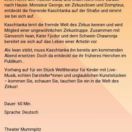
nach Hause. Monsieur George, ein Zirkusclown und Dompteur,
entdeckt die frierende Kaschtanka auf der Straße und nimmt
sie bei sich auf.
Kaschtanka lernt die fremde Welt des Zirkus kennen und wird
Mitglied einer ungewöhnlichen Zirkustruppe. Zusammen mit
Gänserich Iwan, Kater Fjodor und dem Schwein Chawronja
bereitet sie sich auf das Leben einer Artistin vor.
Als Iwan stirbt, muss Kaschtanka ihn bereits am kommenden
Abend ersetzen. Doch da entdeckt sie ihr früheres Herrchen im
Publikum...
Vorhang auf für ein Stück Weltliteratur für Kinder mit Live-
Musik, echten Darsteller*innen und unglaublichen Kunststücken
– kommen Sie, schauen Sie, tauchen Sie ein in die Welt des
Zirkus!
Dauer: 60 Min.
Sprache: Deutsch
Theater Mummpitz