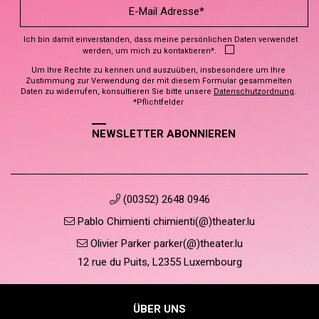
Ich bin damit einverstanden, dass meine persönlichen Daten verwendet
werden, um mich zu kontaktieren*.
Um Ihre Rechte zu kennen und auszuüben, insbesondere um Ihre
Zustimmung zur Verwendung der mit diesem Formular gesammelten
Daten zu widerrufen, konsultieren Sie bitte unsere
Datenschutzordnung
.
*Pflichtfelder
NEWSLETTER ABONNIEREN
(00352) 2648 0946
Pablo Chimienti chimienti(@)theater.lu
Olivier Parker parker(@)theater.lu
12 rue du Puits, L2355 Luxembourg
ÜBER UNS