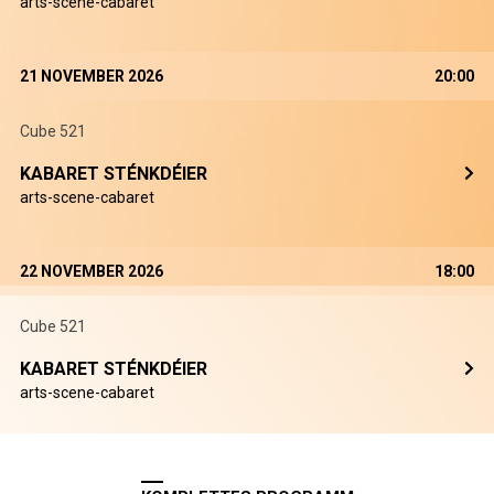
arts-scene-cabaret
21 NOVEMBER 2026
20:00
Cube 521
KABARET STÉNKDÉIER
arts-scene-cabaret
22 NOVEMBER 2026
18:00
Cube 521
KABARET STÉNKDÉIER
arts-scene-cabaret