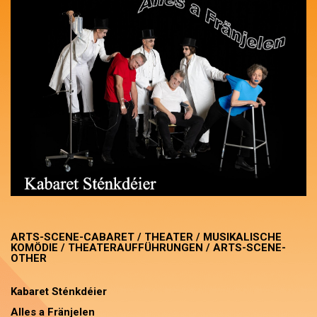
ARTS-SCENE-CABARET / THEATER / MUSIKALISCHE
KOMÖDIE / THEATERAUFFÜHRUNGEN / ARTS-SCENE-
OTHER
Kabaret Sténkdéier
Alles a Fränjelen