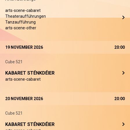
arts-scene-cabaret
Theateraufführungen
Tanzaufführung
arts-scene-other
19 NOVEMBER 2026
20:00
Cube 521
KABARET STÉNKDÉIER
arts-scene-cabaret
20 NOVEMBER 2026
20:00
Cube 521
KABARET STÉNKDÉIER