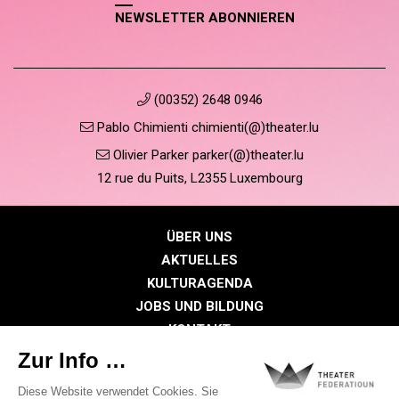
NEWSLETTER ABONNIEREN
(00352) 2648 0946
Pablo Chimienti chimienti(@)theater.lu
Olivier Parker parker(@)theater.lu
12 rue du Puits, L2355 Luxembourg
ÜBER UNS
AKTUELLES
KULTURAGENDA
JOBS UND BILDUNG
KONTAKT
PRESSE
MITGLIEDERBEREICH