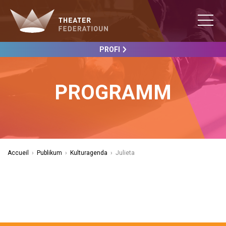
PROFI
PROGRAMM
Accueil
›
Publikum
›
Kulturagenda
›
Julieta