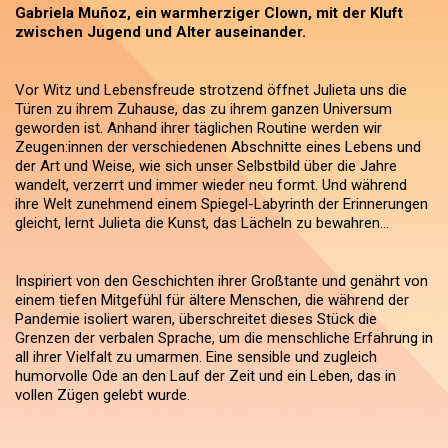
Gabriela Muñoz, ein warmherziger Clown, mit der Kluft
zwischen Jugend und Alter auseinander.
Vor Witz und Lebensfreude strotzend öffnet Julieta uns die
Türen zu ihrem Zuhause, das zu ihrem ganzen Universum
geworden ist. Anhand ihrer täglichen Routine werden wir
Zeugen:innen der verschiedenen Abschnitte eines Lebens und
der Art und Weise, wie sich unser Selbstbild über die Jahre
wandelt, verzerrt und immer wieder neu formt. Und während
ihre Welt zunehmend einem Spiegel-Labyrinth der Erinnerungen
gleicht, lernt Julieta die Kunst, das Lächeln zu bewahren…
Inspiriert von den Geschichten ihrer Großtante und genährt von
einem tiefen Mitgefühl für ältere Menschen, die während der
Pandemie isoliert waren, überschreitet dieses Stück die
Grenzen der verbalen Sprache, um die menschliche Erfahrung in
all ihrer Vielfalt zu umarmen. Eine sensible und zugleich
humorvolle Ode an den Lauf der Zeit und ein Leben, das in
vollen Zügen gelebt wurde.