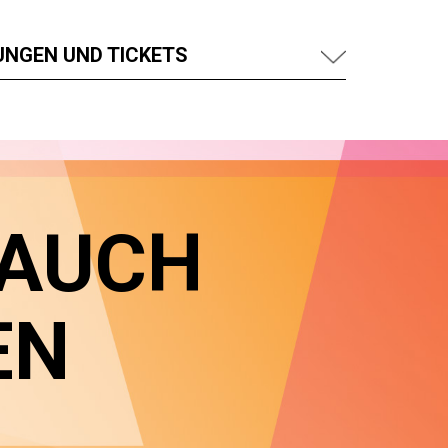
UNGEN UND TICKETS
 AUCH
EN