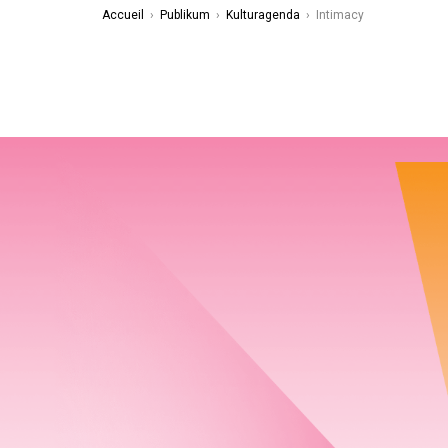
Accueil
›
Publikum
›
Kulturagenda
›
Intimacy