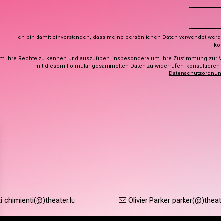
Ich bin damit einverstanden, dass meine persönlichen Daten verwendet wer
ko
m Ihre Rechte zu kennen und auszuüben, insbesondere um Ihre Zustimmung zur 
mit diesem Formular gesammelten Daten zu widerrufen, konsultieren S
Datenschutzordnu
 chimienti(@)theater.lu
Olivier Parker parker(@)theat