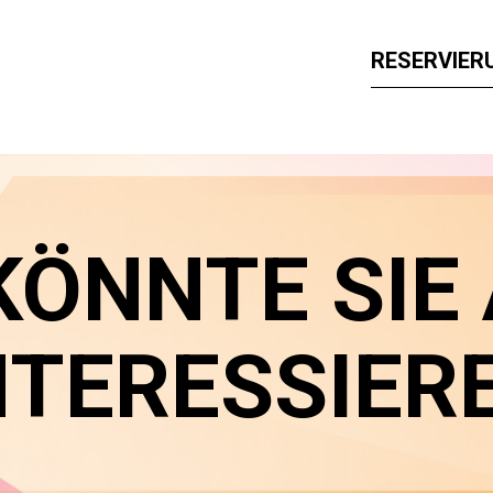
RESERVIER
KÖNNTE SIE
NTERESSIER