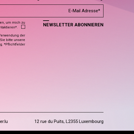
den, um mich zu
NEWSLETTER ABONNIEREN
ntaktieren*.
Verwendung der
ie bitte unsere
ng
. *Pflichtfelder
er.lu
12 rue du Puits, L2355 Luxembourg