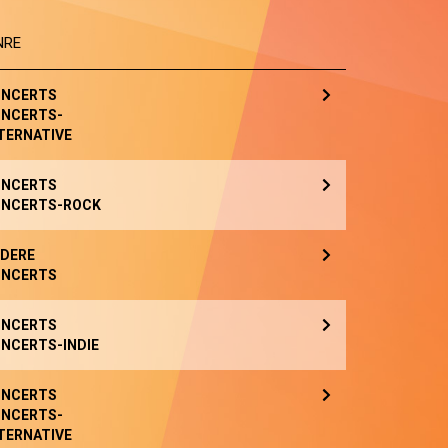
NRE
NCERTS
NCERTS-
TERNATIVE
NCERTS
NCERTS-ROCK
DERE
NCERTS
NCERTS
NCERTS-INDIE
NCERTS
NCERTS-
TERNATIVE