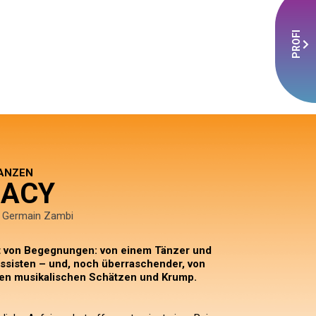
PROFI
TANZEN
MACY
& Germain Zambi
t von Begegnungen: von einem Tänzer und
ssisten – und, noch überraschender, von
ten musikalischen Schätzen und Krump.