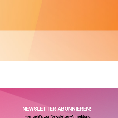
NEWSLETTER ABONNIEREN!
Hier geht’s zur Newsletter-Anmeldung.