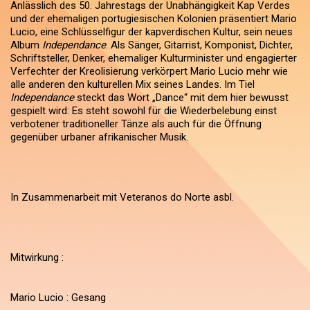
Anlässlich des 50. Jahrestags der Unabhängigkeit Kap Verdes
und der ehemaligen portugiesischen Kolonien präsentiert Mario
Lucio, eine Schlüsselfigur der kapverdischen Kultur, sein neues
Album
Independance
. Als Sänger, Gitarrist, Komponist, Dichter,
Schriftsteller, Denker, ehemaliger Kulturminister und engagierter
Verfechter der Kreolisierung verkörpert Mario Lucio mehr wie
alle anderen den kulturellen Mix seines Landes. Im Tiel
Independance
steckt das Wort „Dance“ mit dem hier bewusst
gespielt wird: Es steht sowohl für die Wiederbelebung einst
verbotener traditioneller Tänze als auch für die Öffnung
gegenüber urbaner afrikanischer Musik.
In Zusammenarbeit mit Veteranos do Norte asbl.
Mitwirkung :
Mario Lucio : Gesang