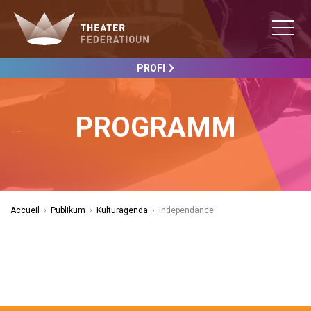
PROFI
PROGRAMM
Accueil
›
Publikum
›
Kulturagenda
›
Independance