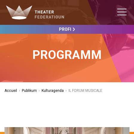
PROFI
PROGRAMM
Accueil
›
Publikum
›
Kulturagenda
›
IL FORUM MUSICALE