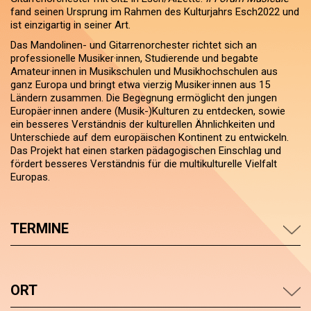
fand seinen Ursprung im Rahmen des Kulturjahrs Esch2022 und
ist einzigartig in seiner Art.
Das Mandolinen- und Gitarrenorchester richtet sich an
professionelle Musiker·innen, Studierende und begabte
Amateur·innen in Musikschulen und Musikhochschulen aus
ganz Europa und bringt etwa vierzig Musiker·innen aus 15
Ländern zusammen. Die Begegnung ermöglicht den jungen
Europäer·innen andere (Musik-)Kulturen zu entdecken, sowie
ein besseres Verständnis der kulturellen Ähnlichkeiten und
Unterschiede auf dem europäischen Kontinent zu entwickeln.
Das Projekt hat einen starken pädagogischen Einschlag und
fördert besseres Verständnis für die multikulturelle Vielfalt
Europas.
TERMINE
ORT