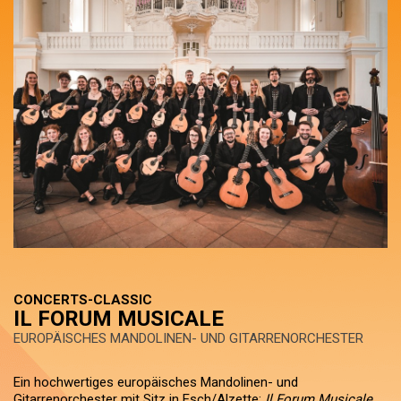
CONCERTS-CLASSIC
IL FORUM MUSICALE
EUROPÄISCHES MANDOLINEN- UND GITARRENORCHESTER
Ein hochwertiges europäisches Mandolinen- und
Gitarrenorchester mit Sitz in Esch/Alzette:
Il Forum Musicale