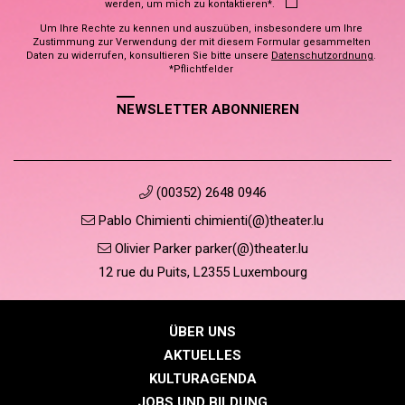
werden, um mich zu kontaktieren*.
Um Ihre Rechte zu kennen und auszuüben, insbesondere um Ihre
Zustimmung zur Verwendung der mit diesem Formular gesammelten
Daten zu widerrufen, konsultieren Sie bitte unsere
Datenschutzordnung
.
*Pflichtfelder
NEWSLETTER ABONNIEREN
(00352) 2648 0946
Pablo Chimienti chimienti(@)theater.lu
Olivier Parker parker(@)theater.lu
12 rue du Puits, L2355 Luxembourg
ÜBER UNS
AKTUELLES
KULTURAGENDA
JOBS UND BILDUNG