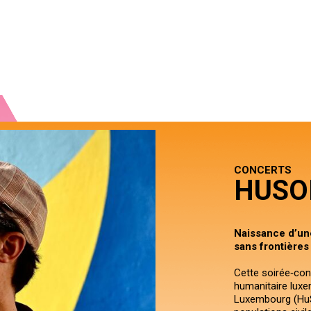
CONCERTS
HUSO
Naissance d’une
sans frontières
Cette soirée‑conce
humanitaire lux
Luxembourg (HuS