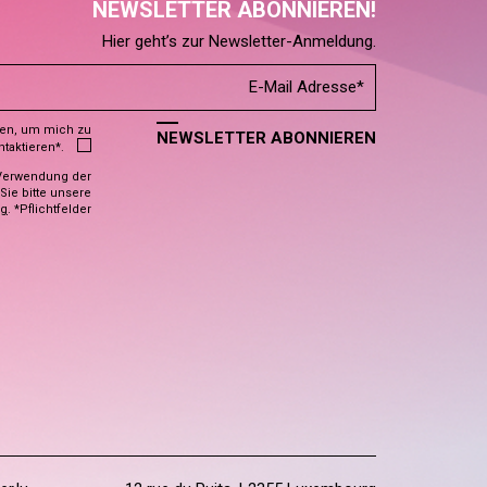
NEWSLETTER ABONNIEREN!
Hier geht’s zur Newsletter-Anmeldung.
den, um mich zu
NEWSLETTER ABONNIEREN
ntaktieren*.
Verwendung der
ie bitte unsere
ng
. *Pflichtfelder