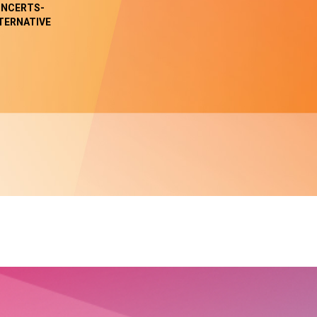
NCERTS-
TERNATIVE