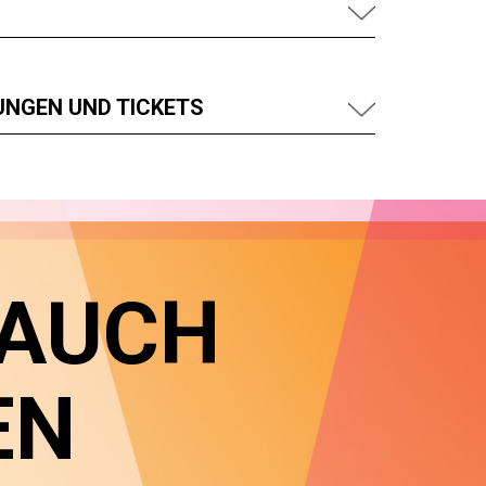
UNGEN UND TICKETS
 AUCH
EN