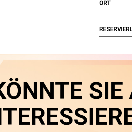
ORT
RESERVIER
KÖNNTE SIE
NTERESSIER