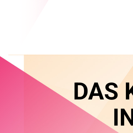
DAS 
I