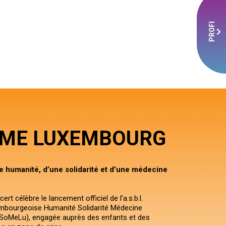
PROFI
ME LUXEMBOURG
 humanité, d’une solidarité et d’une médecine
rt célèbre le lancement officiel de l’a.s.b.l.
embourgeoise Humanité Solidarité Médecine
oMeLu), engagée auprès des enfants et des