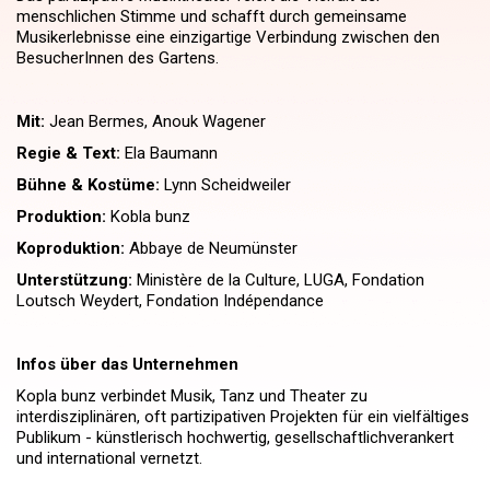
menschlichen Stimme und schafft durch gemeinsame
Musikerlebnisse eine einzigartige Verbindung zwischen den
BesucherInnen des Gartens.
Mit:
Jean Bermes, Anouk Wagener
Regie & Text:
Ela Baumann
Bühne & Kostüme:
Lynn Scheidweiler
Produktion:
Kobla bunz
Koproduktion:
Abbaye de Neumünster
Unterstützung:
Ministère de la Culture, LUGA, Fondation
Loutsch Weydert, Fondation Indépendance
Infos über das Unternehmen
Kopla bunz verbindet Musik, Tanz und Theater zu
interdisziplinären, oft partizipativen Projekten für ein vielfältiges
Publikum - künstlerisch hochwertig, gesellschaftlichverankert
und international vernetzt.