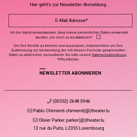
Hier geht’s zur Newsletter-Anmeldung.
Ich bin damit einverstanden, dass meine persönlichen Daten verwendet
werden, um mich zu kontaktieren*.
Um Ihre Rechte zu kennen und auszuüben, insbesondere um Ihre
Zustimmung zur Verwendung der mit diesem Formular gesammelten
Daten zu widerrufen, konsultieren Sie bitte unsere
Datenschutzordnung
.
*Pflichtfelder
NEWSLETTER ABONNIEREN
(00352) 2648 0946
Pablo Chimienti chimienti(@)theater.lu
Olivier Parker parker(@)theater.lu
12 rue du Puits, L2355 Luxembourg