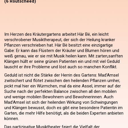
(6 Routscheed)
Im Herzen des Kräutergartens arbeitet Här Bë, ein leicht
verschrobener Musiktherapeut, der sich der Heilung kranker
Pflanzen verschrieben hat. Här Bë besitzt eine einzigartige
Gabe: Er kann das Flüstern der Kräuter und Blumen hören und
weiß genau, wie er sie mit Musik heilen kann. Mit zarten,sanften
Klängen hüllt er seine grünen Patienten ein und mit viel Geduld
lauscht er ihre Probleme und löst auch so manchen Konflikt.
Geduld ist nicht die Stärke der Herrin des Gartens: Mad’Amsel
zwitschert und flötet zwischen den heilenden Pflanzen umher,
pickt mal hier ein Würmchen, mal da eine Assel, immer auf der
Suche nach der perfekten Balance zwischen all den mobilen
und wenige mobilen Bewohnern und Bewohnerinnen. Auch
Mad’Amsel ist sich der heilenden Wirkung von Schwingungen
und Klängen bewusst, doch es gibt eine besondere Patientin im
Garten, die mehr Hilfe benötigt, als die beiden Experten anbieten
können.
Das partizipative Musiktheater feiert die Vielfalt der