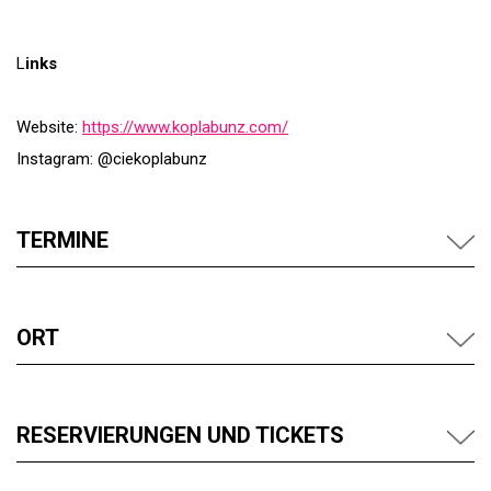
L
inks
Website:
https://​www​.koplabunz​.com/
Instagram: @ciekoplabunz
TERMINE
ORT
RESERVIERUNGEN UND TICKETS