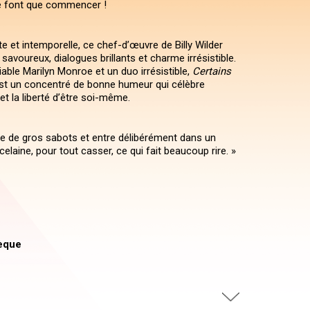
e font que commencer !
e et intemporelle, ce chef-d’œuvre de Billy Wilder
avoureux, dialogues brillants et charme irrésistible.
liable Marilyn Monroe et un duo irrésistible,
Certains
t un concentré de bonne humeur qui célèbre
 et la liberté d’être soi-même.
file de gros sabots et entre délibérément dans un
laine, pour tout casser, ce qui fait beaucoup rire. »
èque