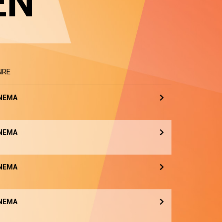
EN
NRE
NEMA
NEMA
NEMA
NEMA