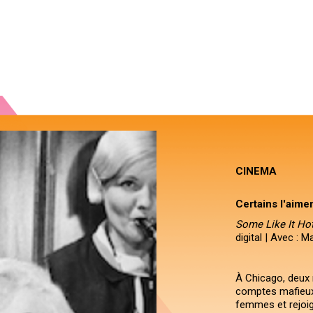
CINEMA
Certains l'aime
Some Like It Ho
digital | Avec :
À Chicago, deux
comptes mafieux.
femmes et rejoig