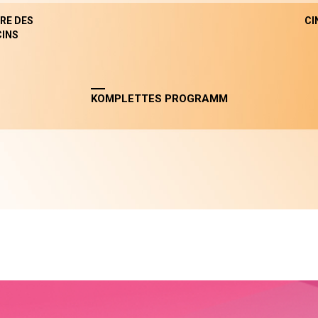
RE DES
CI
INS
KOMPLETTES PROGRAMM