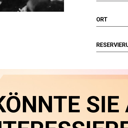
ORT
RESERVIER
KÖNNTE SIE