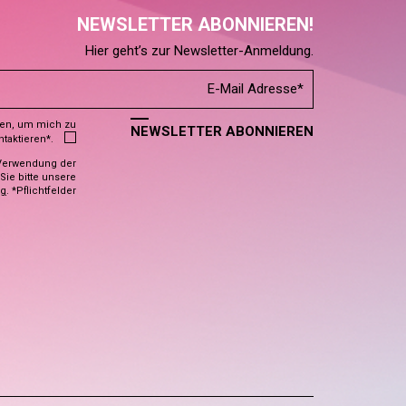
NEWSLETTER ABONNIEREN!
Hier geht’s zur Newsletter-Anmeldung.
den, um mich zu
NEWSLETTER ABONNIEREN
ntaktieren*.
Verwendung der
ie bitte unsere
ng
. *Pflichtfelder