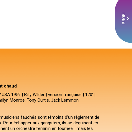
PROFI
nt chaud
t
USA 1959 | Billy Wilder | version française | 120’ |
 Marilyn Monroe, Tony Curtis, Jack Lemmon
 musiciens fauchés sont témoins d’un règlement de
 Pour échapper aux gangsters, ils se déguisent en
nent un orchestre féminin en tournée… mais les