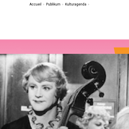
Accueil
›
Publikum
›
Kulturagenda
›