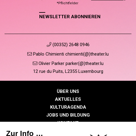
*Pflichtfelder
NEWSLETTER ABONNIEREN
(00352) 2648 0946
Pablo Chimienti chimienti(@)theater.lu
Olivier Parker parker(@)theater.lu
12 rue du Puits, L2355 Luxembourg
ÜBER UNS
AKTUELLES
KULTURAGENDA
JOBS UND BILDUNG
KONTAKT
PRESSE