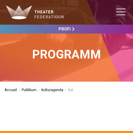
PROFI
PROGRAMM
Accueil
›
Publikum
›
Kulturagenda
›
Go!