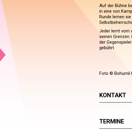
Auf der Bühne be
in eine von Kampf
Runde lernen sie
Selbstbeherrsch
Jeder lernt vom 
seinen Grenzen. 
der Gegenspieler 
gebührt.
Foto © Bohumil 
KONTAKT
TERMINE