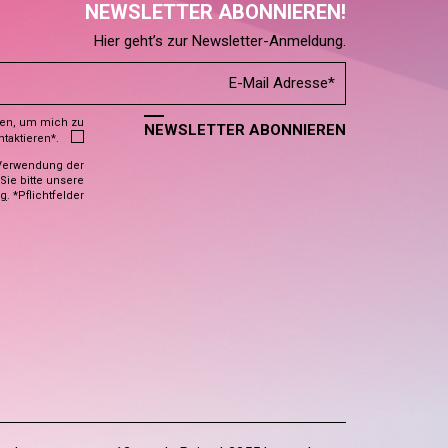
NEWSLETTER ABONNIEREN!
Hier geht’s zur Newsletter-Anmeldung.
den, um mich zu
NEWSLETTER ABONNIEREN
ntaktieren*.
Verwendung der
ie bitte unsere
ng
. *Pflichtfelder