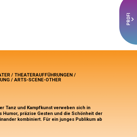
PROFI
ATER / THEATERAUFFÜHRUNGEN /
UNG / ARTS-SCENE-OTHER
er Tanz und Kampfkunst verweben sich in
s Humor, präzise Gesten und die Schönheit der
nander kombiniert. Für ein junges Publikum ab