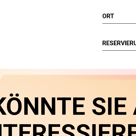
ORT
RESERVIER
KÖNNTE SIE
NTERESSIER