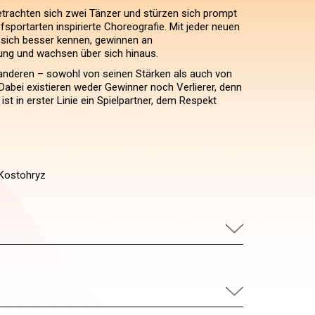
trachten sich zwei Tänzer und stürzen sich prompt
sportarten inspirierte Choreografie. Mit jeder neuen
 sich besser kennen, gewinnen an
ung und wachsen über sich hinaus.
anderen – sowohl von seinen Stärken als auch von
Dabei existieren weder Gewinner noch Verlierer, denn
ist in erster Linie ein Spielpartner, dem Respekt
Kostohryz