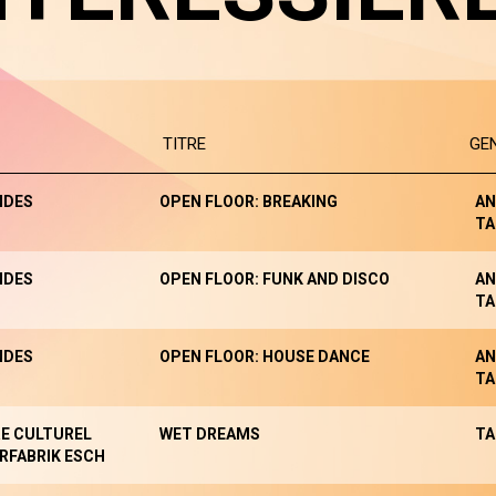
TITRE
GE
NDES
OPEN FLOOR: BREAKING
AN
TA
NDES
OPEN FLOOR: FUNK AND DISCO
AN
TA
NDES
OPEN FLOOR: HOUSE DANCE
AN
TA
E CULTUREL
WET DREAMS
TA
RFABRIK ESCH