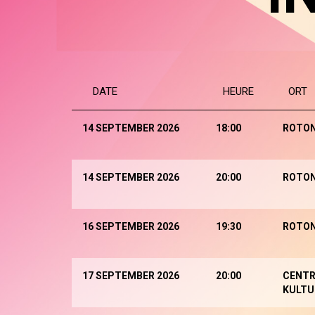
DATE
HEURE
ORT
14 SEPTEMBER 2026
18:00
ROTO
14 SEPTEMBER 2026
20:00
ROTO
16 SEPTEMBER 2026
19:30
ROTO
17 SEPTEMBER 2026
20:00
CENTR
KULTU