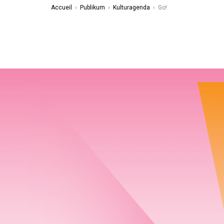
Accueil
›
Publikum
›
Kulturagenda
›
Go!