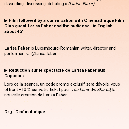
dissecting, discussing, debating.»
(Larisa Faber)
▶
Film followed by a conversation with Cinémathèque Film
Club guest Larisa Faber and the audience | in English |
about 45’
Larisa Faber
is Luxembourg-Romanian writer, director and
performer. IG: @larisa.faber
▶
Réduction sur le spectacle de Larisa Faber aux
Capucins
Lors de la séance, un code promo exclusif sera dévoilé, vous
offrant –10 % sur votre ticket pour
The Land We Shared
, la
nouvelle création de Larisa Faber.
Org.: Cinémathèque