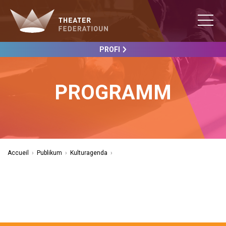
PROFI
PROGRAMM
Accueil
›
Publikum
›
Kulturagenda
›