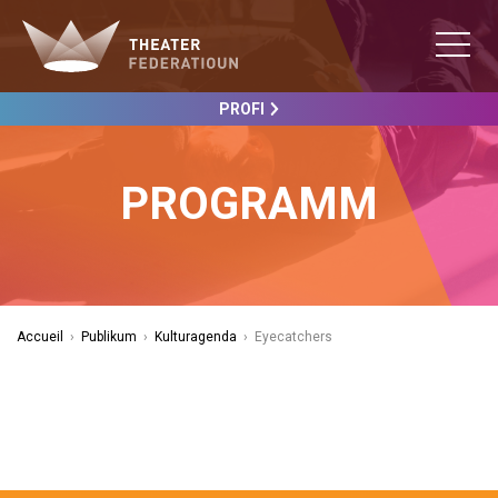
PROFI
PROGRAMM
Accueil
›
Publikum
›
Kulturagenda
›
Eyecatchers