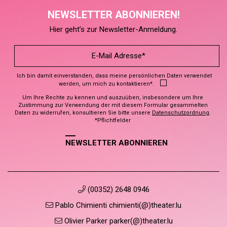
NEWSLETTER ABONNIEREN!
Hier geht’s zur Newsletter-Anmeldung.
Ich bin damit einverstanden, dass meine persönlichen Daten verwendet
werden, um mich zu kontaktieren*.
Um Ihre Rechte zu kennen und auszuüben, insbesondere um Ihre
Zustimmung zur Verwendung der mit diesem Formular gesammelten
Daten zu widerrufen, konsultieren Sie bitte unsere
Datenschutzordnung
.
*Pflichtfelder
NEWSLETTER ABONNIEREN
(00352) 2648 0946
Pablo Chimienti chimienti(@)theater.lu
Olivier Parker parker(@)theater.lu