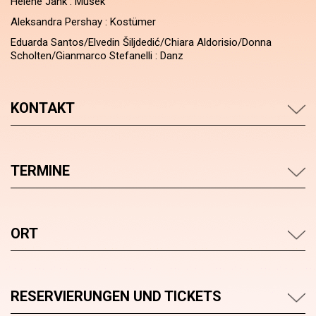
Helene Jank : Musek
Aleksandra Pershay : Kostümer
Eduarda Santos/Elvedin Šiljdedić/Chiara Aldorisio/Donna
Scholten/Gianmarco Stefanelli : Danz
KONTAKT
TERMINE
ORT
RESERVIERUNGEN UND TICKETS