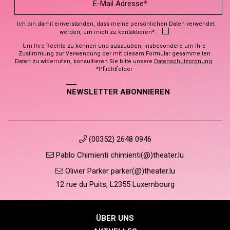
Ich bin damit einverstanden, dass meine persönlichen Daten verwendet
werden, um mich zu kontaktieren*.
Um Ihre Rechte zu kennen und auszuüben, insbesondere um Ihre
Zustimmung zur Verwendung der mit diesem Formular gesammelten
Daten zu widerrufen, konsultieren Sie bitte unsere
Datenschutzordnung
.
*Pflichtfelder
NEWSLETTER ABONNIEREN
(00352) 2648 0946
Pablo Chimienti chimienti(@)theater.lu
Olivier Parker parker(@)theater.lu
12 rue du Puits, L2355 Luxembourg
ÜBER UNS