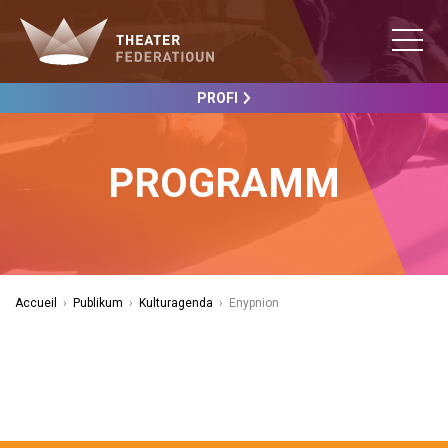
PROFI
PROGRAMM
Accueil
›
Publikum
›
Kulturagenda
›
Enypnion