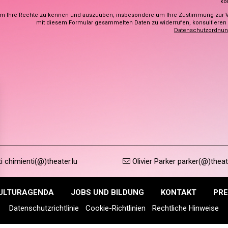
ko
m Ihre Rechte zu kennen und auszuüben, insbesondere um Ihre Zustimmung zur 
mit diesem Formular gesammelten Daten zu widerrufen, konsultieren S
Datenschutzordnu
 chimienti(@)theater.lu
Olivier Parker parker(@)theat
ULTURAGENDA
JOBS UND BILDUNG
KONTAKT
PRE
Datenschutzrichtlinie
Cookie-Richtlinien
Rechtliche Hinweise