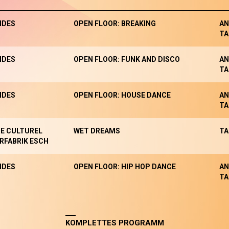
NDES
OPEN FLOOR: BREAKING
AN
TA
NDES
OPEN FLOOR: FUNK AND DISCO
AN
TA
NDES
OPEN FLOOR: HOUSE DANCE
AN
TA
E CULTUREL
WET DREAMS
TA
RFABRIK ESCH
NDES
OPEN FLOOR: HIP HOP DANCE
AN
TA
KOMPLETTES PROGRAMM