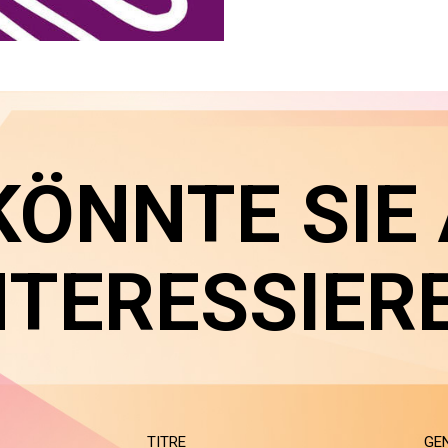
KÖNNTE SIE
NTERESSIER
TITRE
GE