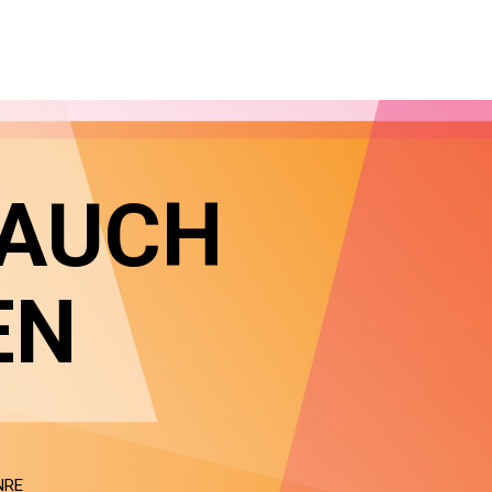
 AUCH
EN
NRE