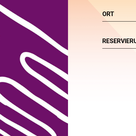
ORT
RESERVIER