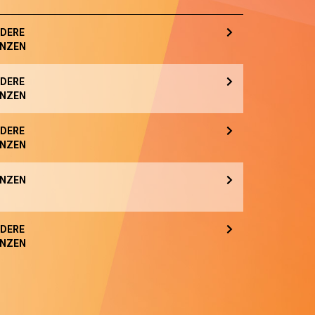
DERE
NZEN
DERE
NZEN
DERE
NZEN
NZEN
DERE
NZEN