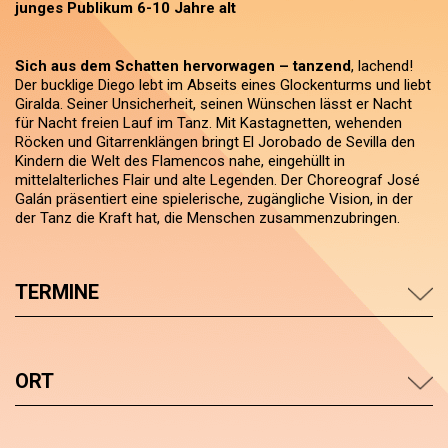
junges Publikum 6-10 Jahre alt
Sich aus dem Schatten hervorwagen – tanzend
, lachend!
Der bucklige Diego lebt im Abseits eines Glockenturms und liebt
Giralda. Seiner Unsicherheit, seinen Wünschen lässt er Nacht
für Nacht freien Lauf im Tanz. Mit Kastagnetten, wehenden
Röcken und Gitarrenklängen bringt El Jorobado de Sevilla den
Kindern die Welt des Flamencos nahe, eingehüllt in
mittelalterliches Flair und alte Legenden. Der Choreograf José
Galán präsentiert eine spielerische, zugängliche Vision, in der
der Tanz die Kraft hat, die Menschen zusammenzubringen.
TERMINE
ORT