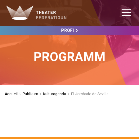
PROFI
PROGRAMM
Accueil
›
Publikum
›
Kulturagenda
›
El Jorobado de Sevilla