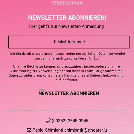
NEWSLETTER ABONNIEREN!
Hier geht’s zur Newsletter-Anmeldung.
Ich bin damit einverstanden, dass meine persönlichen Daten verwendet
werden, um mich zu kontaktieren*.
Um Ihre Rechte zu kennen und auszuüben, insbesondere um Ihre
Zustimmung zur Verwendung der mit diesem Formular gesammelten
Daten zu widerrufen, konsultieren Sie bitte unsere
Datenschutzordnung
.
*Pflichtfelder
NEWSLETTER ABONNIEREN
(00352) 2648 0946
Pablo Chimienti chimienti(@)theater.lu