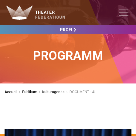
PROFI
PROGRAMM
Accueil
›
Publikum
›
Kulturagenda
›
DOCUMENT : AL