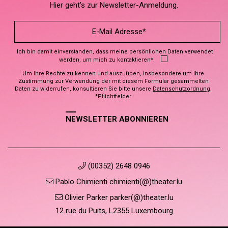
Hier geht’s zur Newsletter-Anmeldung.
Ich bin damit einverstanden, dass meine persönlichen Daten verwendet
werden, um mich zu kontaktieren*.
Um Ihre Rechte zu kennen und auszuüben, insbesondere um Ihre
Zustimmung zur Verwendung der mit diesem Formular gesammelten
Daten zu widerrufen, konsultieren Sie bitte unsere
Datenschutzordnung
.
*Pflichtfelder
NEWSLETTER ABONNIEREN
(00352) 2648 0946
Pablo Chimienti chimienti(@)theater.lu
Olivier Parker parker(@)theater.lu
12 rue du Puits, L2355 Luxembourg