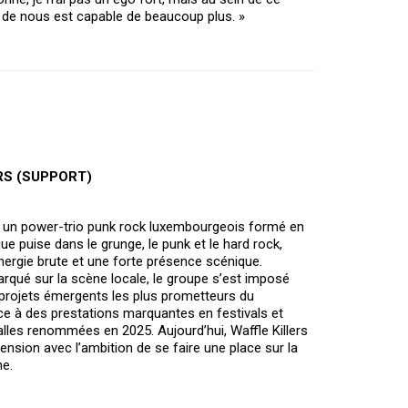
de nous est capable de beaucoup plus. »
RS (SUPPORT)
st un power-trio punk rock luxembourgeois formé en
e puise dans le grunge, le punk et le hard rock,
nergie brute et une forte présence scénique.
qué sur la scène locale, le groupe s’est imposé
rojets émergents les plus prometteurs du
 à des prestations marquantes en festivals et
alles renommées en 2025. Aujourd’hui, Waffle Killers
nsion avec l’ambition de se faire une place sur la
e.