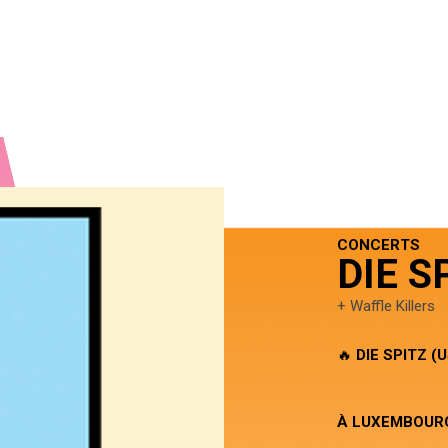
CONCERTS
DIE S
+ Waffle Killers
🔥
DIE SPITZ (U
À LUXEMBOURG