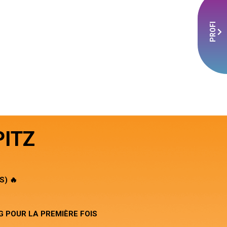
PROFI
PITZ
S) 🔥
 POUR LA PREMIÈRE FOIS