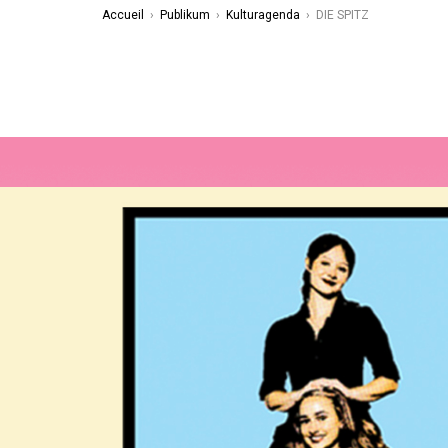
Accueil
›
Publikum
›
Kulturagenda
›
DIE SPITZ