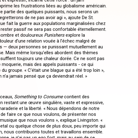
t et expressif, incarne cette force : un jam
prime les frustrations liées au globalisme américain.
re partie des quelques puissants, nous serons un
regretterons de ne pas avoir agi », ajoute De St.
que fait la guerre aux populations marginalisées chez
 et rester passif ne sera pas confortable éternellement.
e sombre et douloureux
Punishers
explore la
 douleur d’une relation vouée à l’échec malgré de
ns — deux personnes se punissant mutuellement au
rise. Mais même lorsqu’elles abordent des thèmes
insufflent toujours une chaleur dorée. Ce ne sont pas
moquerie, mais des appels puissants - ce qui
e du groupe. « C’était une blague qui a été trop loin »,
On n’a jamais pensé que ça deviendrait réel. »
rceaux,
Something to Consume
contient des
n restant une œuvre singulière, vaste et expressive,
maraderie et la liberté. « Nous dépendons de notre
rté de faire ce que nous voulons, de présenter nos
a musique que nous voulons », explique Livingston. «
etal ou quelque chose de plus doux, peu importe qui
n, nous contribuons toutes et travaillons ensemble.
nne, je n’ai pas un ego fort, mais au sein de ce