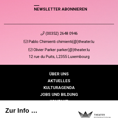
NEWSLETTER ABONNIEREN
(00352) 2648 0946
Pablo Chimienti chimienti(@)theater.lu
Olivier Parker parker(@)theater.lu
12 rue du Puits, L2355 Luxembourg
ÜBER UNS
AKTUELLES
KULTURAGENDA
JOBS UND BILDUNG
KONTAKT
PRESSE
MITGLIEDERBEREICH