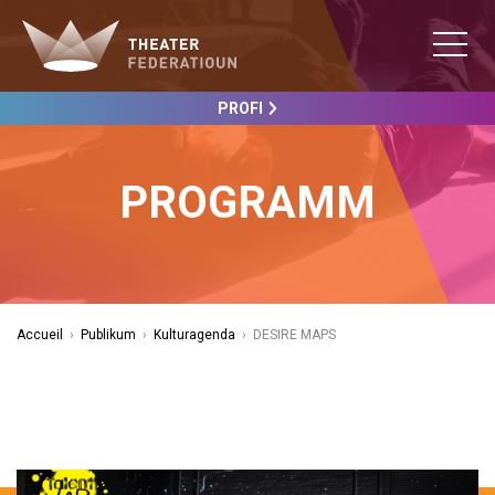
PROFI
PROGRAMM
Accueil
›
Publikum
›
Kulturagenda
›
DESIRE MAPS