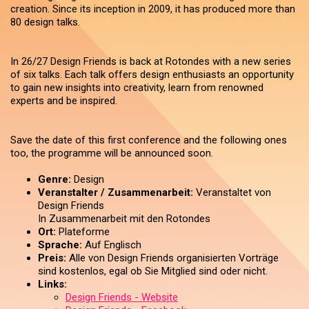
creation. Since its inception in 2009, it has produced more than
80 design talks.
In 26/27 Design Friends is back at Rotondes with a new series
of six talks. Each talk offers design enthusiasts an opportunity
to gain new insights into creativity, learn from renowned
experts and be inspired.
Save the date of this first conference and the following ones
too, the programme will be announced soon.
Genre:
Design
Veranstalter / Zusammenarbeit:
Veranstaltet von
Design Friends
In Zusammenarbeit mit den Rotondes
Ort:
Plateforme
Sprache:
Auf Englisch
Preis:
Alle von Design Friends organisierten Vorträge
sind kostenlos, egal ob Sie Mitglied sind oder nicht.
Links:
Design Friends - Website