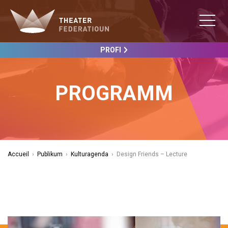
PROFI
PROGRAMM
Accueil
›
Publikum
›
Kulturagenda
›
Design Friends – Lecture