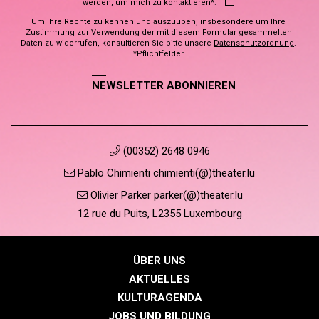
werden, um mich zu kontaktieren*.
Um Ihre Rechte zu kennen und auszuüben, insbesondere um Ihre
Zustimmung zur Verwendung der mit diesem Formular gesammelten
Daten zu widerrufen, konsultieren Sie bitte unsere
Datenschutzordnung
.
*Pflichtfelder
NEWSLETTER ABONNIEREN
(00352) 2648 0946
Pablo Chimienti chimienti(@)theater.lu
Olivier Parker parker(@)theater.lu
12 rue du Puits, L2355 Luxembourg
ÜBER UNS
AKTUELLES
KULTURAGENDA
JOBS UND BILDUNG