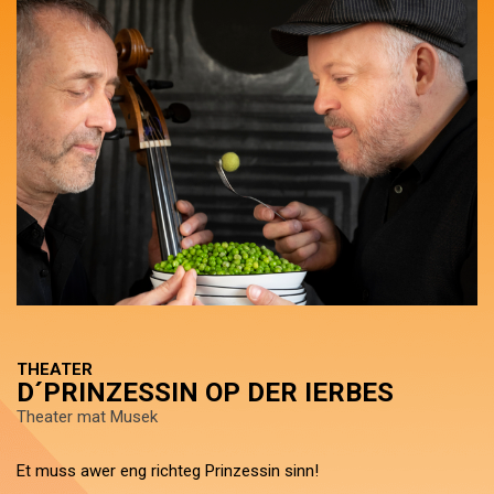
THEATER
D´PRINZESSIN OP DER IERBES
Theater mat Musek
Et muss awer eng richteg Prinzessin sinn!