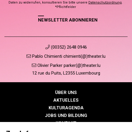
Daten zu widerrufen, konsultieren Sie bitte unsere
Datenschutzordnung
.
*Pflichtfelder
NEWSLETTER ABONNIEREN
(00352) 2648 0946
Pablo Chimienti chimienti(@)theater.lu
Olivier Parker parker(@)theater.lu
12 rue du Puits, L2355 Luxembourg
ÜBER UNS
AKTUELLES
KULTURAGENDA
JOBS UND BILDUNG
KONTAKT
PRESSE