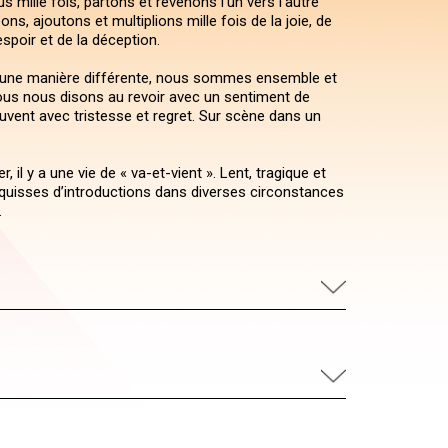
mille fois, partons et revenons l’un vers l’autre
ons, ajoutons et multiplions mille fois de la joie, de
’espoir et de la déception.
d’une manière différente, nous sommes ensemble et
nous nous disons au revoir avec un sentiment de
vent avec tristesse et regret. Sur scène dans un
er, il y a une vie de « va-et-vient ». Lent, tragique et
quisses d’introductions dans diverses circonstances
.