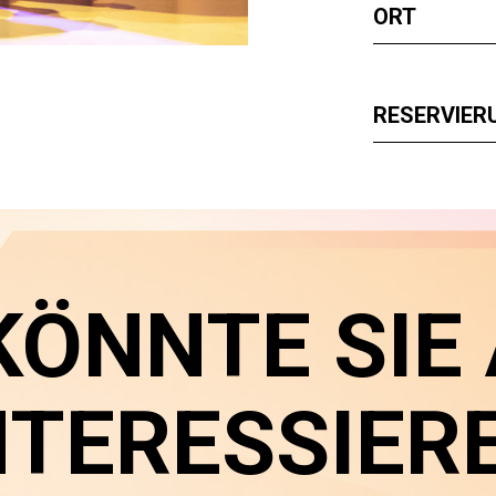
ORT
RESERVIER
KÖNNTE SIE
NTERESSIER