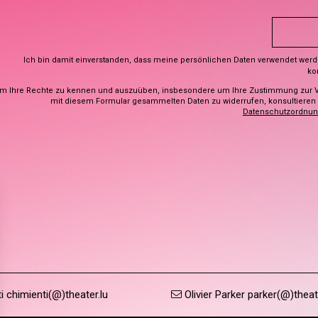
Ich bin damit einverstanden, dass meine persönlichen Daten verwendet wer
ko
m Ihre Rechte zu kennen und auszuüben, insbesondere um Ihre Zustimmung zur 
mit diesem Formular gesammelten Daten zu widerrufen, konsultieren S
Datenschutzordnu
 chimienti(@)theater.lu
Olivier Parker parker(@)theat