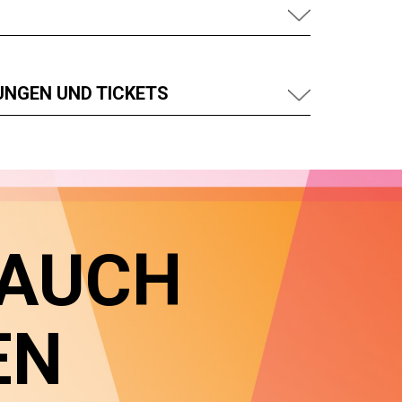
UNGEN UND TICKETS
 AUCH
EN