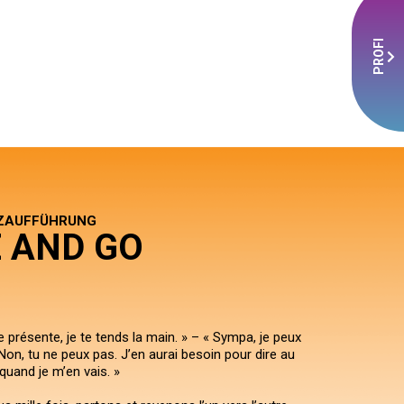
PROFI
NZAUFFÜHRUNG
 AND GO
présente, je te tends la main. » – « Sympa, je peux
 Non, tu ne peux pas. J’en aurai besoin pour dire au
 quand je m’en vais. »