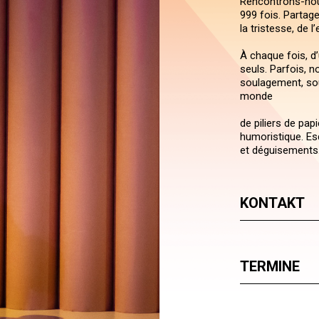
Rencontrons-nous 
999 fois. Partage
la tristesse, de l
À chaque fois, 
seuls. Parfois, 
soulagement, sou
monde
de piliers de papi
humoristique. Es
et déguisements
KONTAKT
TERMINE