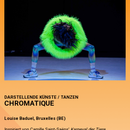
DARSTELLENDE KÜNSTE / TANZEN
CHROMATIQUE
Louise Baduel, Bruxelles (BE)
Inspiriert von Camille Saint-Saëns’
Karneval der Tiere
,