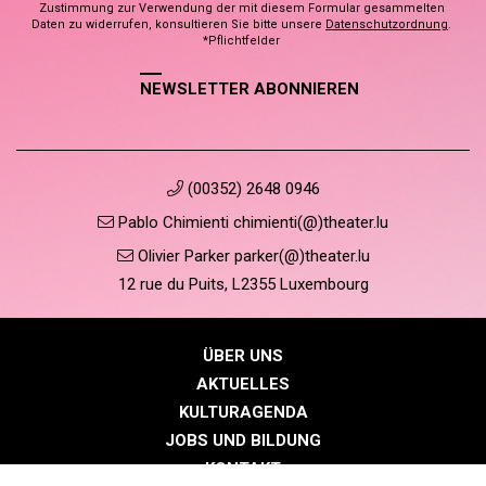
Zustimmung zur Verwendung der mit diesem Formular gesammelten
Daten zu widerrufen, konsultieren Sie bitte unsere
Datenschutzordnung
.
*Pflichtfelder
NEWSLETTER ABONNIEREN
(00352) 2648 0946
Pablo Chimienti chimienti(@)theater.lu
Olivier Parker parker(@)theater.lu
12 rue du Puits, L2355 Luxembourg
ÜBER UNS
AKTUELLES
KULTURAGENDA
JOBS UND BILDUNG
KONTAKT