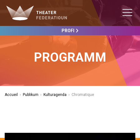
PROFI
PROGRAMM
Accueil
›
Publikum
›
Kulturagenda
›
Chromatique