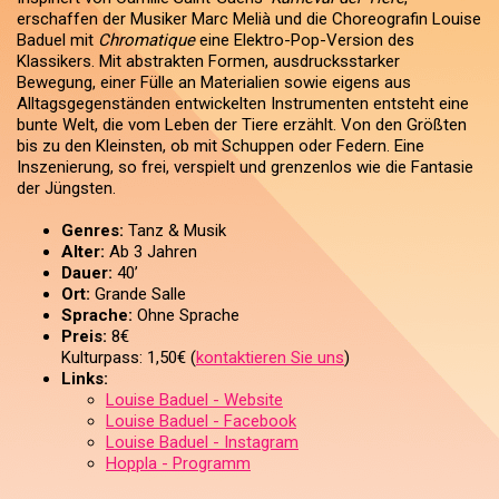
erschaffen der Musiker Marc Melià und die Choreografin Louise
Baduel mit
Chromatique
eine Elektro-Pop-Version des
Klassikers. Mit abstrakten Formen, ausdrucksstarker
Bewegung, einer Fülle an Materialien sowie eigens aus
Alltagsgegenständen entwickelten Instrumenten entsteht eine
bunte Welt, die vom Leben der Tiere erzählt. Von den Größten
bis zu den Kleinsten, ob mit Schuppen oder Federn. Eine
Inszenierung, so frei, verspielt und grenzenlos wie die Fantasie
der Jüngsten.
Genres:
Tanz & Musik
Alter:
Ab 3 Jahren
Dauer:
40’
Ort:
Grande Salle
Sprache:
Ohne Sprache
Preis:
8€
Kulturpass: 1,50€ (
kontaktieren Sie uns
)
Links:
Louise Baduel - Website
Louise Baduel - Facebook
Louise Baduel - Instagram
Hoppla - Programm