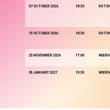
07 OCTOBER 2026
18:30
ROTO
15 OCTOBER 2026
18:30
ROTO
25 NOVEMBER 2026
17:00
MIERS
05 JANUARY 2027
19:30
MIERS