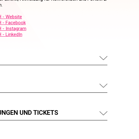
h.
 - Website
 - Facebook
 - Instagram
 - LinkedIn
UNGEN UND TICKETS