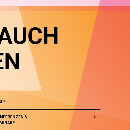
 AUCH
EN
NRE
NFERENZEN &
MINARE