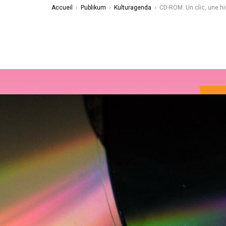
Accueil
›
Publikum
›
Kulturagenda
›
CD-ROM. Un clic, une hi