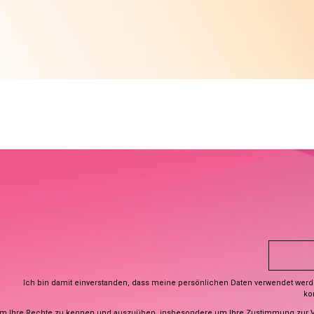
Ich bin damit einverstanden, dass meine persönlichen Daten verwendet wer
ko
m Ihre Rechte zu kennen und auszuüben, insbesondere um Ihre Zustimmung zur 