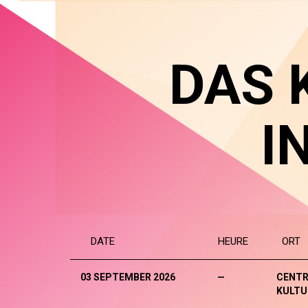
DAS 
I
DATE
HEURE
ORT
03 SEPTEMBER 2026
—
CENTR
KULTU