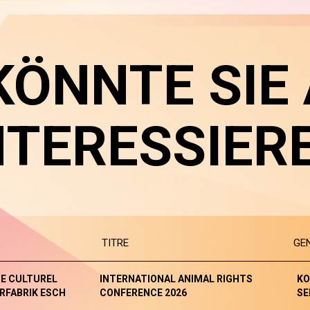
KÖNNTE SIE
NTERESSIER
TITRE
GE
E CULTUREL
INTERNATIONAL ANIMAL RIGHTS
KO
RFABRIK ESCH
CONFERENCE 2026
SE