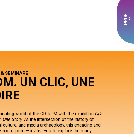
PROFI
 & SEMINARE
M. UN CLIC, UNE
IRE
scinating world of the CD-ROM with the exhibition
CD-
, One Story
. At the intersection of the history of
al culture, and media archaeology, this engaging and
e-room journey invites you to explore the many