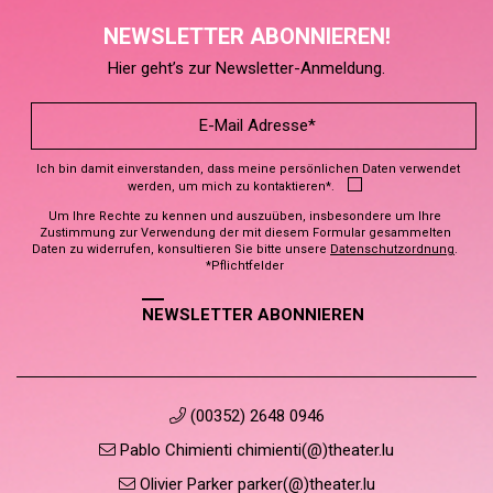
NEWSLETTER ABONNIEREN!
Hier geht’s zur Newsletter-Anmeldung.
Ich bin damit einverstanden, dass meine persönlichen Daten verwendet
werden, um mich zu kontaktieren*.
Um Ihre Rechte zu kennen und auszuüben, insbesondere um Ihre
Zustimmung zur Verwendung der mit diesem Formular gesammelten
Daten zu widerrufen, konsultieren Sie bitte unsere
Datenschutzordnung
.
*Pflichtfelder
NEWSLETTER ABONNIEREN
(00352) 2648 0946
Pablo Chimienti chimienti(@)theater.lu
Olivier Parker parker(@)theater.lu