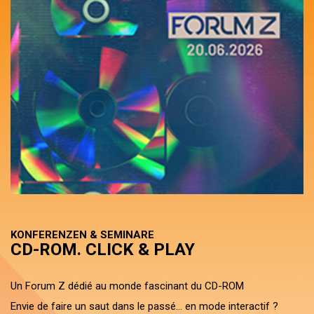
KONFERENZEN & SEMINARE
CD-ROM. CLICK & PLAY
Un Forum Z dédié au monde fascinant du CD-ROM
Envie de faire un saut dans le passé… en mode interactif ?