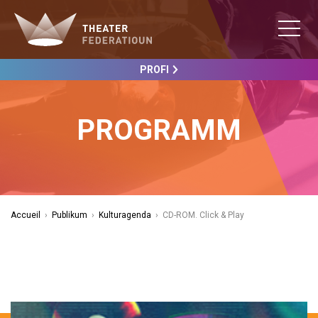
PROFI
PROGRAMM
Accueil
›
Publikum
›
Kulturagenda
›
CD-ROM. Click & Play