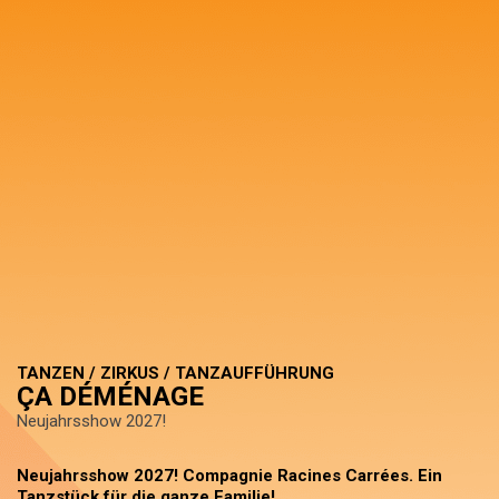
TANZEN / ZIRKUS / TANZAUFFÜHRUNG
ÇA DÉMÉNAGE
Neujahrsshow 2027!
Neujahrsshow 2027! Compagnie Racines Carrées. Ein
Tanzstück für die ganze Familie!