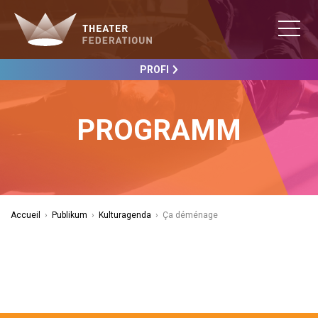
PROFI
PROGRAMM
Accueil
›
Publikum
›
Kulturagenda
›
Ça déménage