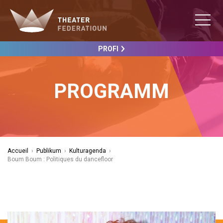
PROFI
PROGRAMM
Accueil
›
Publikum
›
Kulturagenda
›
Boum Boum : Politiques du dancefloor