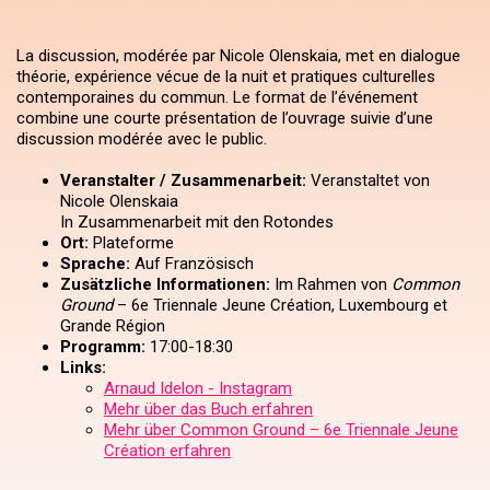
La discussion, modérée par Nicole Olenskaia, met en dialogue
théorie, expérience vécue de la nuit et pratiques culturelles
contemporaines du commun. Le format de l’événement
combine une courte présentation de l’ouvrage suivie d’une
discussion modérée avec le public.
Veranstalter / Zusammenarbeit:
Veranstaltet von
Nicole Olenskaia
In Zusammenarbeit mit den Rotondes
Ort:
Plateforme
Sprache:
Auf Französisch
Zusätzliche Informationen:
Im Rahmen von
Common
Ground
– 6e Triennale Jeune Création, Luxembourg et
Grande Région
Programm:
17:00-18:30
Links:
Arnaud Idelon - Instagram
Mehr über das Buch erfahren
Mehr über Common Ground – 6e Triennale Jeune
Création erfahren