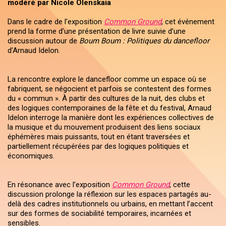
modéré par Nicole Olenskaia
Dans le cadre de l’exposition
Common Ground
, cet événement
prend la forme d’une présentation de livre suivie d’une
discussion autour de
Boum Boum : Politiques du dancefloor
d’Arnaud Idelon.
La rencontre explore le dancefloor comme un espace où se
fabriquent, se négocient et parfois se contestent des formes
du « commun ». À partir des cultures de la nuit, des clubs et
des logiques contemporaines de la fête et du festival, Arnaud
Idelon interroge la manière dont les expériences collectives de
la musique et du mouvement produisent des liens sociaux
éphémères mais puissants, tout en étant traversées et
partiellement récupérées par des logiques politiques et
économiques.
En résonance avec l’exposition
Common Ground
, cette
discussion prolonge la réflexion sur les espaces partagés au-
delà des cadres institutionnels ou urbains, en mettant l’accent
sur des formes de sociabilité temporaires, incarnées et
sensibles.