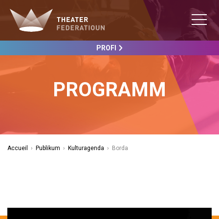
PROFI
PROGRAMM
Accueil
›
Publikum
›
Kulturagenda
›
Borda