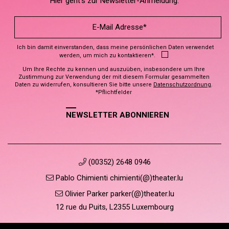
Hier geht’s zur Newsletter-Anmeldung.
Ich bin damit einverstanden, dass meine persönlichen Daten verwendet
werden, um mich zu kontaktieren*.
Um Ihre Rechte zu kennen und auszuüben, insbesondere um Ihre
Zustimmung zur Verwendung der mit diesem Formular gesammelten
Daten zu widerrufen, konsultieren Sie bitte unsere
Datenschutzordnung
.
*Pflichtfelder
NEWSLETTER ABONNIEREN
(00352) 2648 0946
Pablo Chimienti chimienti(@)theater.lu
Olivier Parker parker(@)theater.lu
12 rue du Puits, L2355 Luxembourg