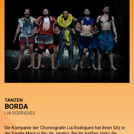
TANZEN
BORDA
LIA RODRIGUES
Die Kompanie der Choreografin Lia Rodrigues hat ihren Sitz in
der Favela Maré in Rio de Janeiro. Bei ihr treffen stets die