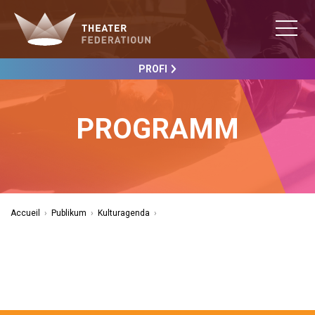
PROFI
PROGRAMM
Accueil
›
Publikum
›
Kulturagenda
›