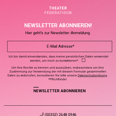
NEWSLETTER ABONNIEREN!
Hier geht’s zur Newsletter-Anmeldung.
Ich bin damit einverstanden, dass meine persönlichen Daten verwendet
werden, um mich zu kontaktieren*.
Um Ihre Rechte zu kennen und auszuüben, insbesondere um Ihre
Zustimmung zur Verwendung der mit diesem Formular gesammelten
Daten zu widerrufen, konsultieren Sie bitte unsere
Datenschutzordnung
.
*Pflichtfelder
NEWSLETTER ABONNIEREN
(00352) 2648 0946