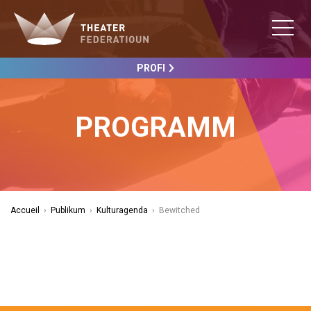
PROFI
PROGRAMM
Accueil
›
Publikum
›
Kulturagenda
›
Bewitched