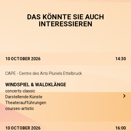
DAS KÖNNTE SIE AUCH
INTERESSIEREN
10 OCTOBER 2026
14:30
CAPE - Centre des Arts Pluriels Ettelbruck
WINDSPIEL & WALDKLÄNGE
concerts-classic
Darstellende Künste
Theateraufführungen
courses-artistic
10 OCTOBER 2026
16:00