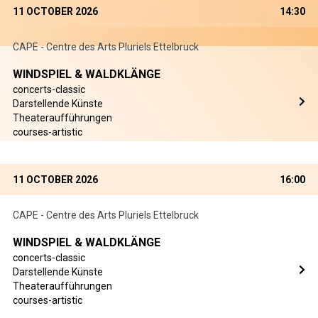
11 OCTOBER 2026
14:30
CAPE - Centre des Arts Pluriels Ettelbruck
WINDSPIEL & WALDKLÄNGE
concerts-classic
Darstellende Künste
Theateraufführungen
courses-artistic
11 OCTOBER 2026
16:00
CAPE - Centre des Arts Pluriels Ettelbruck
WINDSPIEL & WALDKLÄNGE
concerts-classic
Darstellende Künste
Theateraufführungen
courses-artistic