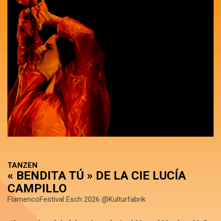
TANZEN
« BENDITA TÚ » DE LA CIE LUCÍA
CAMPILLO
FlamencoFestival Esch 2026 @Kulturfabrik