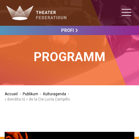
PROFI
PROGRAMM
Accueil
›
Publikum
›
Kulturagenda
›
« Bendita tú » de la Cie Lucía Campillo