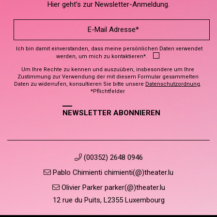
Hier geht’s zur Newsletter-Anmeldung.
Ich bin damit einverstanden, dass meine persönlichen Daten verwendet
werden, um mich zu kontaktieren*.
Um Ihre Rechte zu kennen und auszuüben, insbesondere um Ihre
Zustimmung zur Verwendung der mit diesem Formular gesammelten
Daten zu widerrufen, konsultieren Sie bitte unsere
Datenschutzordnung
.
*Pflichtfelder
NEWSLETTER ABONNIEREN
(00352) 2648 0946
Pablo Chimienti chimienti(@)theater.lu
Olivier Parker parker(@)theater.lu
12 rue du Puits, L2355 Luxembourg