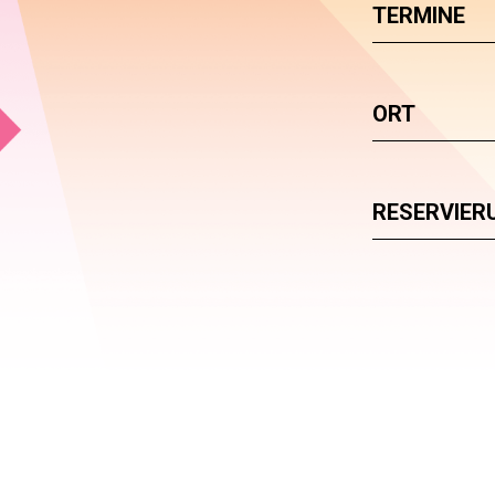
TERMINE
ORT
RESERVIER