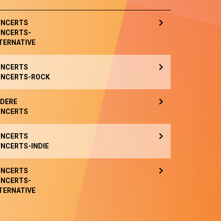
NCERTS
NCERTS-
TERNATIVE
NCERTS
NCERTS-ROCK
DERE
NCERTS
NCERTS
NCERTS-INDIE
NCERTS
NCERTS-
TERNATIVE