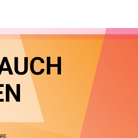
 AUCH
EN
NRE