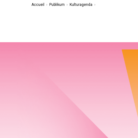
Accueil
›
Publikum
›
Kulturagenda
›