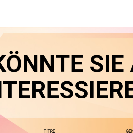
KÖNNTE SIE
NTERESSIER
TITRE
GE