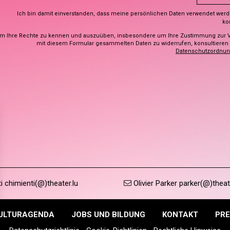
Ich bin damit einverstanden, dass meine persönlichen Daten verwendet wer
ko
m Ihre Rechte zu kennen und auszuüben, insbesondere um Ihre Zustimmung zur 
mit diesem Formular gesammelten Daten zu widerrufen, konsultieren S
Datenschutzordnu
 chimienti(@)theater.lu
Olivier Parker parker(@)theat
ULTURAGENDA
JOBS UND BILDUNG
KONTAKT
PRE