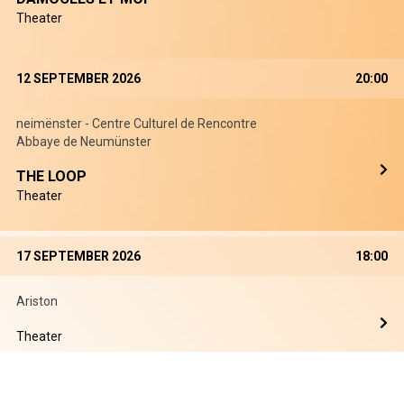
Theater
12 SEPTEMBER 2026
20:00
neimënster - Centre Culturel de Rencontre
Abbaye de Neumünster
THE LOOP
Theater
17 SEPTEMBER 2026
18:00
Ariston
Theater