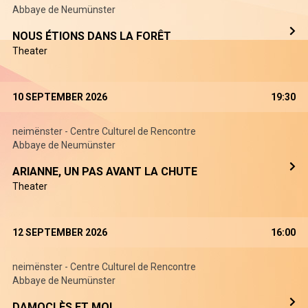
Abbaye de Neumünster
NOUS ÉTIONS DANS LA FORÊT
Theater
10 SEPTEMBER 2026
19:30
neimënster - Centre Culturel de Rencontre
Abbaye de Neumünster
ARIANNE, UN PAS AVANT LA CHUTE
Theater
12 SEPTEMBER 2026
16:00
neimënster - Centre Culturel de Rencontre
Abbaye de Neumünster
DAMOCLÈS ET MOI