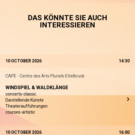
DAS KÖNNTE SIE AUCH
INTERESSIEREN
10 OCTOBER 2026
14:30
CAPE - Centre des Arts Pluriels Ettelbruck
WINDSPIEL & WALDKLÄNGE
concerts-classic
Darstellende Künste
Theateraufführungen
courses-artistic
10 OCTOBER 2026
16:00