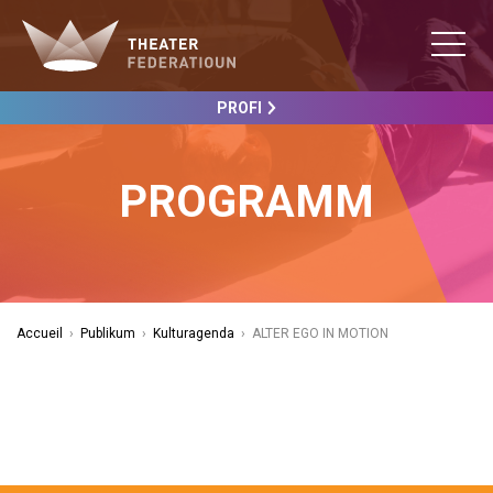
PROFI
PROGRAMM
Accueil
›
Publikum
›
Kulturagenda
›
ALTER EGO IN MOTION