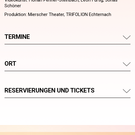
Videokunst: Florian Penner-Steinbach, Leon Fürtig, Jonas
Schöner
Produktion: Mierscher Theater, TRIFOLION Echternach
TERMINE
ORT
RESERVIERUNGEN UND TICKETS