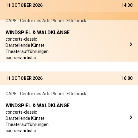
11 OCTOBER 2026
14:30
CAPE - Centre des Arts Pluriels Ettelbruck
WINDSPIEL & WALDKLÄNGE
concerts-classic
Darstellende Künste
Theateraufführungen
courses-artistic
11 OCTOBER 2026
16:00
CAPE - Centre des Arts Pluriels Ettelbruck
WINDSPIEL & WALDKLÄNGE
concerts-classic
Darstellende Künste
Theateraufführungen
courses-artistic