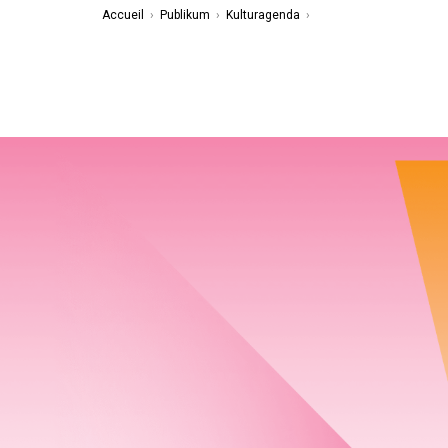
Accueil
›
Publikum
›
Kulturagenda
›