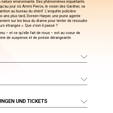
a nature environnante. Des phénomènes inquiétants
squ’au jour où Ammi Pierce, le voisin des Gardner, va
parition au bureau du shérif. L’enquête policière
is ans plus tard, Doreen Harper, une jeune agente
revient sur les lieux du drame pour tenter de résoudre
urs étranges ». Que s’est-il passé ?
nnu – et ce qu’elle fait de nous – est au coeur de
eine de suspense et de poésie dérangeante.
UNGEN UND TICKETS