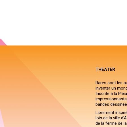
THEATER
Rares sont les aut
inventer un monde
Inscrite à la Plé
impressionnants s
bandes dessinées
Librement inspir
loin de la ville 
de la ferme de la