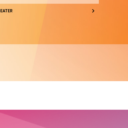
EATER