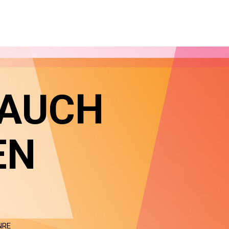
 AUCH
EN
NRE