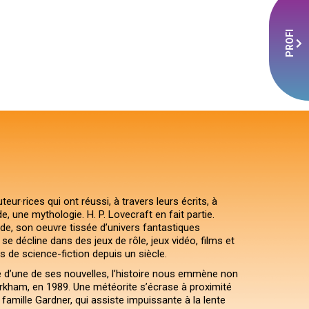
PROFI
eur·rices qui ont réussi, à travers leurs écrits, à
, une mythologie. H. P. Lovecraft en fait partie.
iade, son oeuvre tissée d’univers fantastiques
e décline dans des jeux de rôle, jeux vidéo, films et
 de science-fiction depuis un siècle.
é d’une de ses nouvelles, l’histoire nous emmène non
d’Arkham, en 1989. Une météorite s’écrase à proximité
 famille Gardner, qui assiste impuissante à la lente