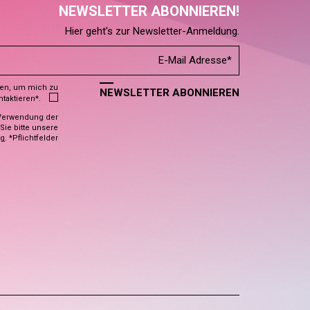
NEWSLETTER ABONNIEREN!
Hier geht’s zur Newsletter-Anmeldung.
den, um mich zu
NEWSLETTER ABONNIEREN
ntaktieren*.
Verwendung der
ie bitte unsere
ng
. *Pflichtfelder