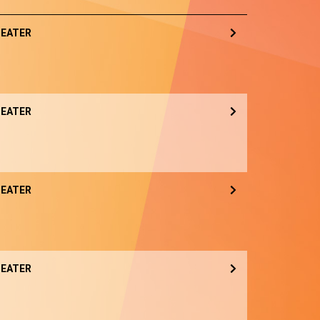
EATER
EATER
EATER
EATER