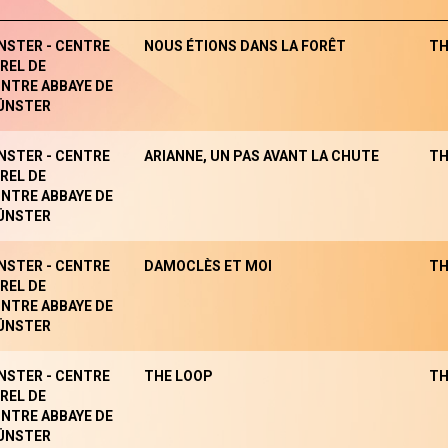
NSTER - CENTRE
NOUS ÉTIONS DANS LA FORÊT
TH
REL DE
NTRE ABBAYE DE
ÜNSTER
NSTER - CENTRE
ARIANNE, UN PAS AVANT LA CHUTE
TH
REL DE
NTRE ABBAYE DE
ÜNSTER
NSTER - CENTRE
DAMOCLÈS ET MOI
TH
REL DE
NTRE ABBAYE DE
ÜNSTER
NSTER - CENTRE
THE LOOP
TH
REL DE
NTRE ABBAYE DE
ÜNSTER