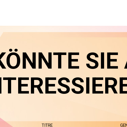
KÖNNTE SIE
NTERESSIER
TITRE
GE