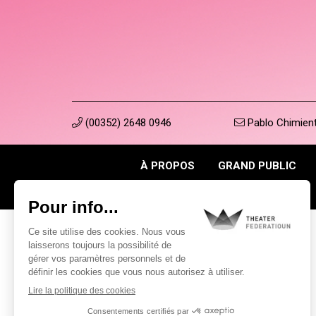
(00352) 2648 0946
Pablo Chimienti
À PROPOS
GRAND PUBLIC
©2026 Tous droits réservés . THEATER FEDERATIOUN