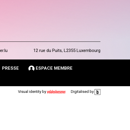
er.lu
12 rue du Puits, L2355 Luxembourg
PRESSE
ESPACE MEMBRE
s
Visual identity by
Digitalised by