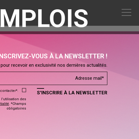
EMPLOIS
INSCRIVEZ-VOUS À LA NEWSLETTER !
pour recevoir en exclusivité nos dernières actualités.
contacter*.
S'INSCRIRE À LA NEWSLETTER
’utilisation des
ialité
. *Champs
obligatoires