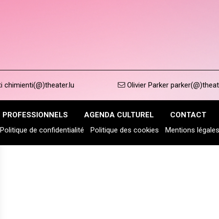
 chimienti(@)theater.lu
Olivier Parker parker(@)theat
PROFESSIONNELS
AGENDA CULTUREL
CONTACT
Politique de confidentialité
Politique des cookies
Mentions légale