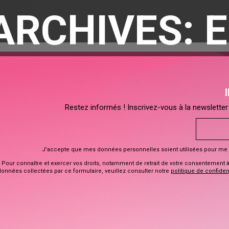
ARCHIVES: 
Restez informés ! Inscrivez-vous à la newsletter 
J'accepte que mes données personnelles soient utilisées pour me 
Pour connaître et exercer vos droits, notamment de retrait de votre consentement à l
données collectées par ce formulaire, veuillez consulter notre
politique de confident