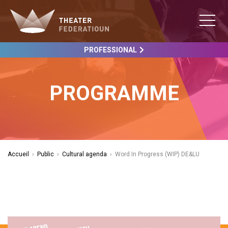
PROFESSIONAL
PROGRAMME
Accueil
›
Public
›
Cultural agenda
›
Word In Progress (WIP) DE&LU