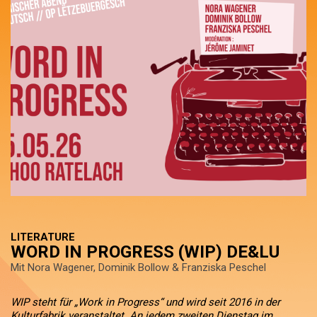
LITERATURE
WORD IN PROGRESS (WIP) DE&LU
Mit Nora Wagener, Dominik Bollow & Franziska Peschel
WIP steht für „Work in Progress“ und wird seit 2016 in der
Kulturfabrik veranstaltet. An jedem zweiten Dienstag im