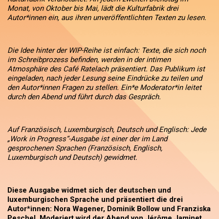
Monat, von Oktober bis Mai, lädt die Kulturfabrik drei
Autor*innen ein, aus ihren unveröffentlichten Texten zu lesen.
Die Idee hinter der WIP-Reihe ist einfach: Texte, die sich noch
im Schreibprozess befinden, werden in der intimen
Atmosphäre des Café Ratelach präsentiert. Das Publikum ist
eingeladen, nach jeder Lesung seine Eindrücke zu teilen und
den Autor*innen Fragen zu stellen. Ein*e Moderator*in leitet
durch den Abend und führt durch das Gespräch.
Auf Französisch, Luxemburgisch, Deutsch und Englisch: Jede
„Work in Progress“-Ausgabe ist einer der im Land
gesprochenen Sprachen (Französisch, Englisch,
Luxemburgisch und Deutsch) gewidmet.
Diese Ausgabe widmet sich der deutschen und
luxemburgischen Sprache und präsentiert die drei
Autor*innen: Nora Wagener, Dominik Bollow und Franziska
Peschel. Moderiert wird der Abend von Jérôme Jaminet.