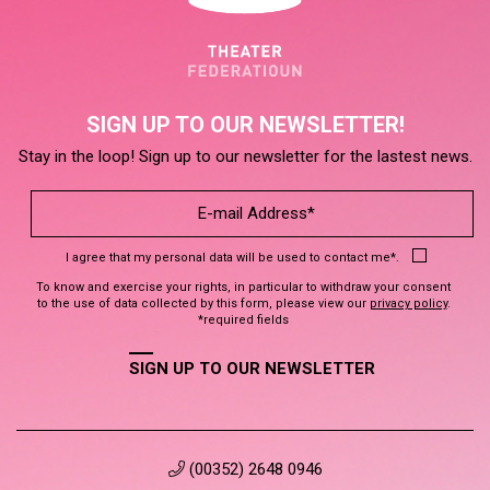
SIGN UP TO OUR NEWSLETTER!
Stay in the loop! Sign up to our newsletter for the lastest news.
I agree that my personal data will be used to contact me*.
To know and exercise your rights, in particular to withdraw your consent
to the use of data collected by this form, please view our
privacy policy
.
*required fields
SIGN UP TO OUR NEWSLETTER
(00352) 2648 0946