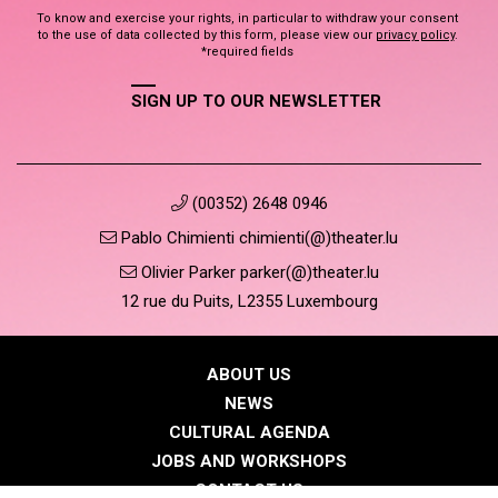
To know and exercise your rights, in particular to withdraw your consent
to the use of data collected by this form, please view our
privacy policy
.
*required fields
SIGN UP TO OUR NEWSLETTER
(00352) 2648 0946
Pablo Chimienti chimienti(@)theater.lu
Olivier Parker parker(@)theater.lu
12 rue du Puits, L2355 Luxembourg
ABOUT US
NEWS
CULTURAL AGENDA
JOBS AND WORKSHOPS
CONTACT US