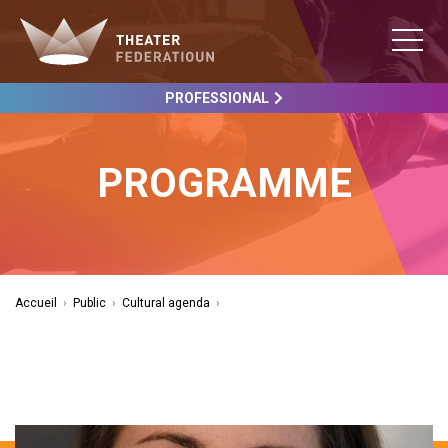
PROFESSIONAL
PROGRAMME
Accueil
›
Public
›
Cultural agenda
›