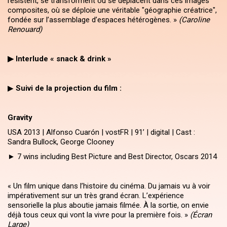
résistent, se transforment ou se déplacent dans ces images
composites, où se déploie une véritable "géographie créatrice",
fondée sur l’assemblage d’espaces hétérogènes. »
(Caroline
Renouard)
▶ Interlude « snack & drink »
▶
Suivi de la projection du film :
Gravity
USA 2013 | Alfonso Cuarón | vostFR | 91’ | digital | Cast :
Sandra Bullock, George Clooney
►
7 wins including Best Picture and Best Director, Oscars 2014
« Un film unique dans l’histoire du cinéma. Du jamais vu à voir
impérativement sur un très grand écran. L’expérience
sensorielle la plus aboutie jamais filmée. À la sortie, on envie
déjà tous ceux qui vont la vivre pour la première fois. »
(Écran
Large)