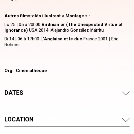
Autres films-clés illustrant « Montage » :
Lu 25 | 05 à 20h00
Birdman or (The Unexpected Virtue of
Ignorance)
USA 2014 |Alejandro González Iñárritu
Di 14 | 06 à 17h00
L’Anglaise et le duc
France 2001 | Eric
Rohmer
Org.: Cinémathèque
DATES
LOCATION