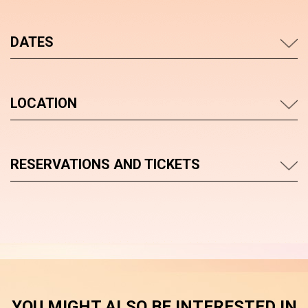
DATES
LOCATION
RESERVATIONS AND TICKETS
YOU MIGHT ALSO BE INTERESTED IN