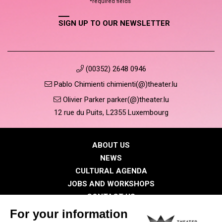
*required fields
SIGN UP TO OUR NEWSLETTER
(00352) 2648 0946
Pablo Chimienti chimienti(@)theater.lu
Olivier Parker parker(@)theater.lu
12 rue du Puits, L2355 Luxembourg
ABOUT US
NEWS
CULTURAL AGENDA
JOBS AND WORKSHOPS
CONTACT US
PRESS