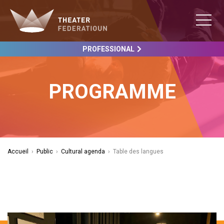
PROFESSIONAL
PROGRAMME
Accueil
›
Public
›
Cultural agenda
›
Table des langues