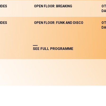
NDES
OPEN FLOOR: BREAKING
OT
DA
NDES
OPEN FLOOR: FUNK AND DISCO
OT
DA
SEE FULL PROGRAMME