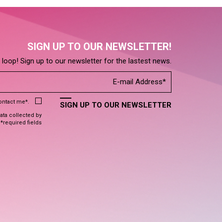
SIGN UP TO OUR NEWSLETTER!
e loop! Sign up to our newsletter for the lastest news.
contact me*.
SIGN UP TO OUR NEWSLETTER
data collected by
 *required fields