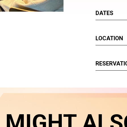
DATES
LOCATION
RESERVATI
 MIGHT ALS