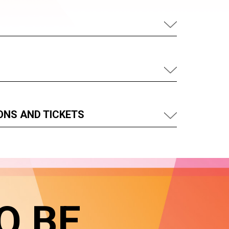
ONS AND TICKETS
O BE