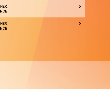
HER
NCE
HER
NCE