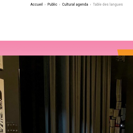
Accueil
›
Public
›
Cultural agenda
›
Table des langues