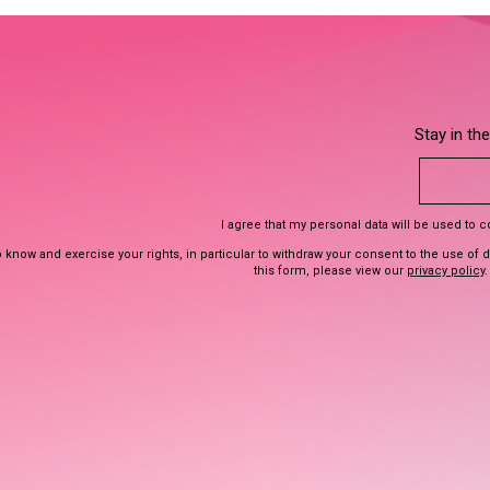
Stay in th
I agree that my personal data will be used to 
 know and exercise your rights, in particular to withdraw your consent to the use of 
this form, please view our
privacy policy
.