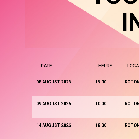
I
DATE
HEURE
LOCA
08 AUGUST 2026
15:00
ROTO
09 AUGUST 2026
10:00
ROTO
14 AUGUST 2026
18:00
ROTO